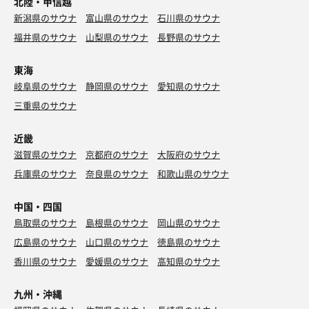
北陸・甲信越
新潟県のサウナ
富山県のサウナ
石川県のサウナ
福井県のサウナ
山梨県のサウナ
長野県のサウナ
東海
岐阜県のサウナ
静岡県のサウナ
愛知県のサウナ
三重県のサウナ
近畿
滋賀県のサウナ
京都府のサウナ
大阪府のサウナ
兵庫県のサウナ
奈良県のサウナ
和歌山県のサウナ
中国・四国
鳥取県のサウナ
島根県のサウナ
岡山県のサウナ
広島県のサウナ
山口県のサウナ
徳島県のサウナ
香川県のサウナ
愛媛県のサウナ
高知県のサウナ
九州・沖縄