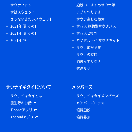
サウナハット
施設のおすすめサウナ飯
サ飯スウェット
アプリ作ります
さうないきたいスウェット
サウナ楽しむ検索
2021年 夏 その1
サバス 移動型サウナバス
2021年 夏 その1
サバス 2号車
2021年 冬
カプセルトイ サウナキット
サウナ応援企業
サウナの時間
泊まってサウナ
銭湯サ活
サウナイキタイについて
メンバーズ
サウナイキタイとは
サウナイキタイメンバーズ
誕生時のお話
メンバーズロッカー
iPhoneアプリ
協賛施設
Androidアプリ
協賛募集