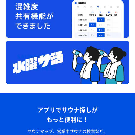
アプリでサウナ探しが
もっと便利に！
サウナマップ、営業中サウナの検索など、