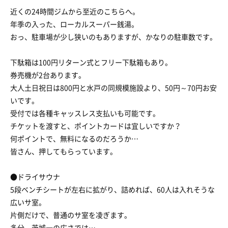
近くの24時間ジムから至近のこちらへ。
年季の入った、ローカルスーパー銭湯。
おっ、駐車場が少し狭いのもありますが、かなりの駐車数です。
下駄箱は100円リターン式とフリー下駄箱もあり。
券売機が2台あります。
大人土日祝日は800円と水戸の同規模施設より、50円～70円お安
いです。
受付では各種キャッスレス支払いも可能です。
チケットを渡すと、ポイントカードは宜しいですか？
何ポイントで、無料になるのだろうか…
皆さん、押してもらっています。
●ドライサウナ
5段ベンチシートが左右に拡がり、詰めれば、60人は入れそうな
広いサ室。
片側だけで、普通のサ室を凌ぎます。
多分、茨城一の広さでは…