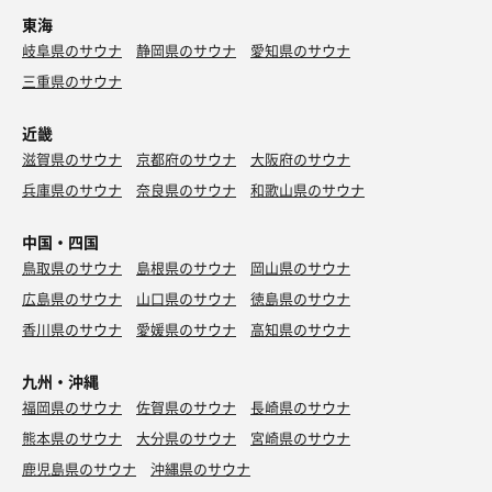
東海
岐阜県のサウナ
静岡県のサウナ
愛知県のサウナ
三重県のサウナ
近畿
滋賀県のサウナ
京都府のサウナ
大阪府のサウナ
兵庫県のサウナ
奈良県のサウナ
和歌山県のサウナ
中国・四国
鳥取県のサウナ
島根県のサウナ
岡山県のサウナ
広島県のサウナ
山口県のサウナ
徳島県のサウナ
香川県のサウナ
愛媛県のサウナ
高知県のサウナ
九州・沖縄
福岡県のサウナ
佐賀県のサウナ
長崎県のサウナ
熊本県のサウナ
大分県のサウナ
宮崎県のサウナ
鹿児島県のサウナ
沖縄県のサウナ