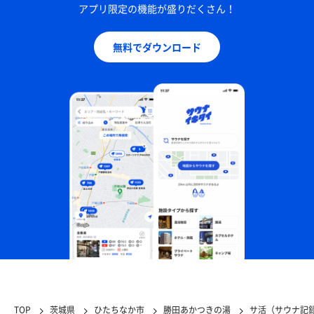
アプリ限定の機能が盛りだくさん！
無料でダウンロード
TOP
茨城県
ひたちなか市
勝田あかつきの湯
サ活（サウナ記