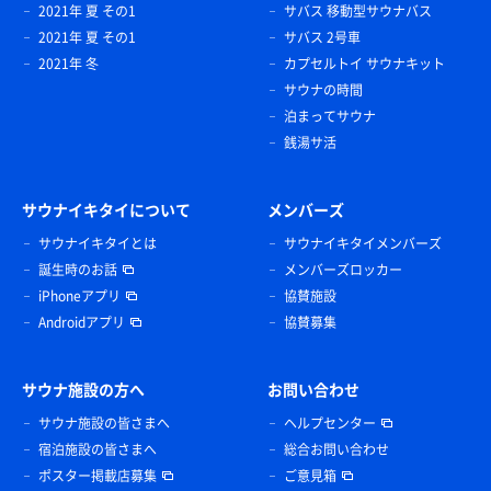
2021年 夏 その1
サバス 移動型サウナバス
2021年 夏 その1
サバス 2号車
2021年 冬
カプセルトイ サウナキット
サウナの時間
泊まってサウナ
銭湯サ活
サウナイキタイについて
メンバーズ
サウナイキタイとは
サウナイキタイメンバーズ
誕生時のお話
メンバーズロッカー
iPhoneアプリ
協賛施設
Androidアプリ
協賛募集
サウナ施設の方へ
お問い合わせ
サウナ施設の皆さまへ
ヘルプセンター
宿泊施設の皆さまへ
総合お問い合わせ
ポスター掲載店募集
ご意見箱