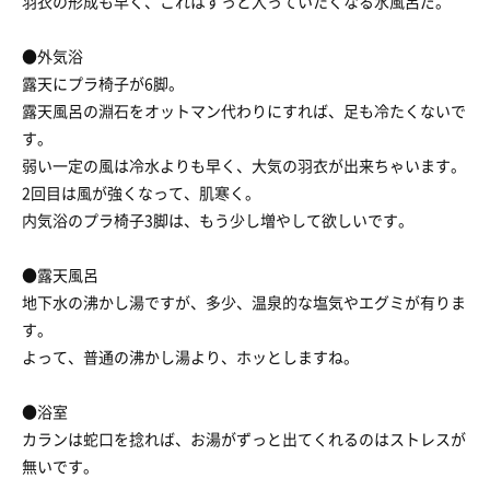
羽衣の形成も早く、これはずっと入っていたくなる水風呂だ。
●外気浴
露天にプラ椅子が6脚。
露天風呂の淵石をオットマン代わりにすれば、足も冷たくないで
す。
弱い一定の風は冷水よりも早く、大気の羽衣が出来ちゃいます。
2回目は風が強くなって、肌寒く。
内気浴のプラ椅子3脚は、もう少し増やして欲しいです。
●露天風呂
地下水の沸かし湯ですが、多少、温泉的な塩気やエグミが有りま
す。
よって、普通の沸かし湯より、ホッとしますね。
●浴室
カランは蛇口を捻れば、お湯がずっと出てくれるのはストレスが
無いです。