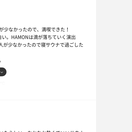
人が少なかったので、満喫できた！
い。HAMONは滴が落ちていく演出
、人が少なかったので寝サウナで過ごした
。
6℃