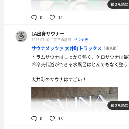
続きを読む
0
14
LA出身サウナー
2026.07.10
1回目の訪問
サウナ飯
サウナメッツァ 大井町トラックス
[ 東京都 ]
トラムサウナはしっかり熱く、ケロサウナは最
冷冷交代浴ができる水風呂はとんでもなく整う
大井町のサウナはすごい！
続きを読む
0
13