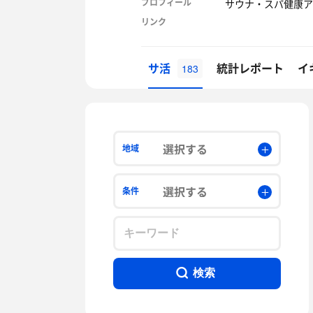
プロフィール
サウナ・スパ健康ア
リンク
サ活
統計レポート
イ
183
選択する
地域
選択する
条件
検索