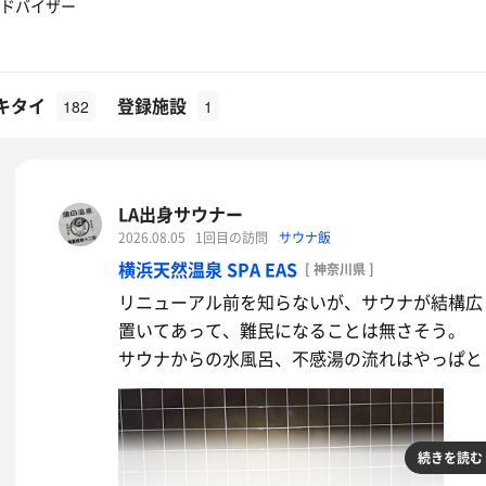
ドバイザー
キタイ
登録施設
182
1
LA出身サウナー
2026.08.05
1回目の訪問
サウナ飯
横浜天然温泉 SPA EAS
[ 神奈川県 ]
リニューアル前を知らないが、サウナが結構広
置いてあって、難民になることは無さそう。
サウナからの水風呂、不感湯の流れはやっぱと
続きを読む