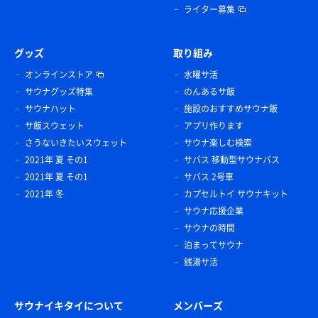
ライター募集
グッズ
取り組み
オンラインストア
水曜サ活
サウナグッズ特集
のんあるサ飯
サウナハット
施設のおすすめサウナ飯
サ飯スウェット
アプリ作ります
さうないきたいスウェット
サウナ楽しむ検索
2021年 夏 その1
サバス 移動型サウナバス
2021年 夏 その1
サバス 2号車
2021年 冬
カプセルトイ サウナキット
サウナ応援企業
サウナの時間
泊まってサウナ
銭湯サ活
サウナイキタイについて
メンバーズ