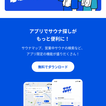
アプリでサウナ探しが
もっと便利に！
サウナマップ、営業中サウナの検索など、
アプリ限定の機能が盛りだくさん！
無料でダウンロード