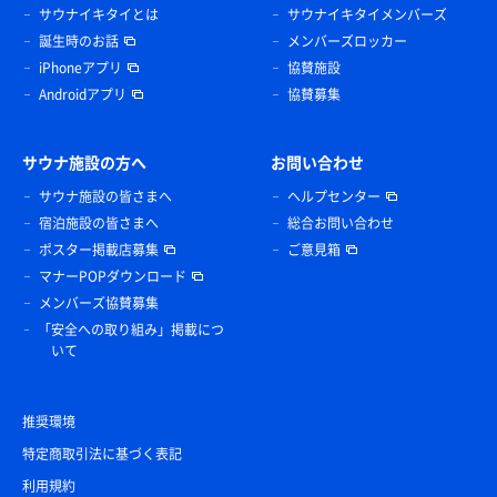
サウナイキタイとは
サウナイキタイメンバーズ
誕生時のお話
メンバーズロッカー
iPhoneアプリ
協賛施設
Androidアプリ
協賛募集
サウナ施設の方へ
お問い合わせ
サウナ施設の皆さまへ
ヘルプセンター
宿泊施設の皆さまへ
総合お問い合わせ
ポスター掲載店募集
ご意見箱
マナーPOPダウンロード
メンバーズ協賛募集
「安全への取り組み」掲載につ
いて
推奨環境
特定商取引法に基づく表記
利用規約