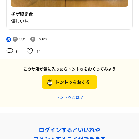
チゲ鍋定食
優しい味
90℃
15.6℃
男
0
11
このサ活が気に入ったらトントゥをおくってみよう
トントゥをおくる
トントゥとは？
ログインするといいねや
コメントすることができます