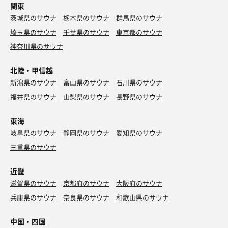
関東
茨城県のサウナ
栃木県のサウナ
群馬県のサウナ
埼玉県のサウナ
千葉県のサウナ
東京都のサウナ
神奈川県のサウナ
北陸・甲信越
新潟県のサウナ
富山県のサウナ
石川県のサウナ
福井県のサウナ
山梨県のサウナ
長野県のサウナ
東海
岐阜県のサウナ
静岡県のサウナ
愛知県のサウナ
三重県のサウナ
近畿
滋賀県のサウナ
京都府のサウナ
大阪府のサウナ
兵庫県のサウナ
奈良県のサウナ
和歌山県のサウナ
中国・四国