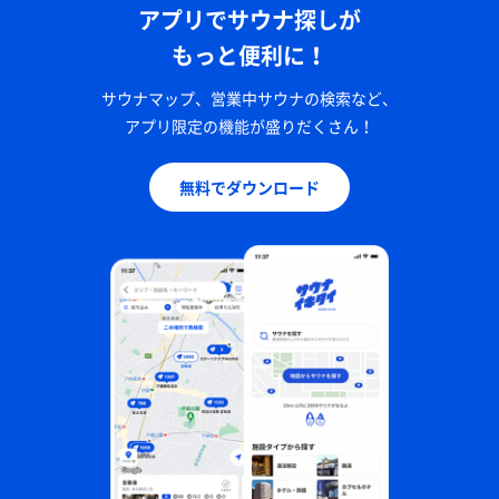
アプリでサウナ探しが
もっと便利に！
サウナマップ、営業中サウナの検索など、
アプリ限定の機能が盛りだくさん！
無料でダウンロード