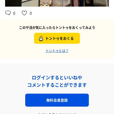
0
0
このサ活が気に入ったらトントゥをおくってみよう
トントゥをおくる
トントゥとは？
ログインするといいねや
コメントすることができます
無料会員登録