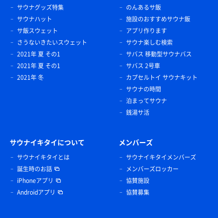
サウナグッズ特集
のんあるサ飯
サウナハット
施設のおすすめサウナ飯
サ飯スウェット
アプリ作ります
さうないきたいスウェット
サウナ楽しむ検索
2021年 夏 その1
サバス 移動型サウナバス
2021年 夏 その1
サバス 2号車
2021年 冬
カプセルトイ サウナキット
サウナの時間
泊まってサウナ
銭湯サ活
サウナイキタイについて
メンバーズ
サウナイキタイとは
サウナイキタイメンバーズ
誕生時のお話
メンバーズロッカー
iPhoneアプリ
協賛施設
Androidアプリ
協賛募集