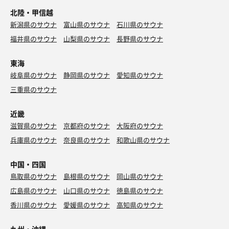
北陸・甲信越
新潟県のサウナ
富山県のサウナ
石川県のサウナ
福井県のサウナ
山梨県のサウナ
長野県のサウナ
東海
岐阜県のサウナ
静岡県のサウナ
愛知県のサウナ
三重県のサウナ
近畿
滋賀県のサウナ
京都府のサウナ
大阪府のサウナ
兵庫県のサウナ
奈良県のサウナ
和歌山県のサウナ
中国・四国
鳥取県のサウナ
島根県のサウナ
岡山県のサウナ
広島県のサウナ
山口県のサウナ
徳島県のサウナ
香川県のサウナ
愛媛県のサウナ
高知県のサウナ