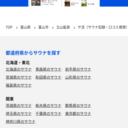
TOP
富山県
富山市
立山鉱泉
サ活（サウナ記録・口コミ感想
都道府県からサウナを探す
北海道・東北
北海道のサウナ
青森県のサウナ
岩手県のサウナ
宮城県のサウナ
秋田県のサウナ
山形県のサウナ
福島県のサウナ
関東
茨城県のサウナ
栃木県のサウナ
群馬県のサウナ
埼玉県のサウナ
千葉県のサウナ
東京都のサウナ
神奈川県のサウナ