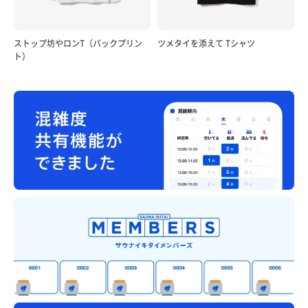
ストップ坊やロンT（バックプリン
ツメタイを添えて Tシャツ
ト）