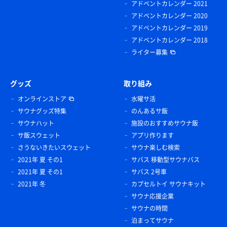
アドベントカレンダー 2021
アドベントカレンダー 2020
アドベントカレンダー 2019
アドベントカレンダー 2018
ライター募集
グッズ
取り組み
オンラインストア
水曜サ活
サウナグッズ特集
のんあるサ飯
サウナハット
施設のおすすめサウナ飯
サ飯スウェット
アプリ作ります
さうないきたいスウェット
サウナ楽しむ検索
2021年 夏 その1
サバス 移動型サウナバス
2021年 夏 その1
サバス 2号車
2021年 冬
カプセルトイ サウナキット
サウナ応援企業
サウナの時間
泊まってサウナ