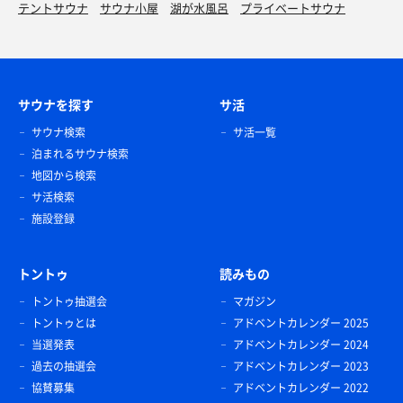
テントサウナ
サウナ小屋
湖が水風呂
プライベートサウナ
サウナを探す
サ活
サウナ検索
サ活一覧
泊まれるサウナ検索
地図から検索
サ活検索
施設登録
トントゥ
読みもの
トントゥ抽選会
マガジン
トントゥとは
アドベントカレンダー 2025
当選発表
アドベントカレンダー 2024
過去の抽選会
アドベントカレンダー 2023
協賛募集
アドベントカレンダー 2022