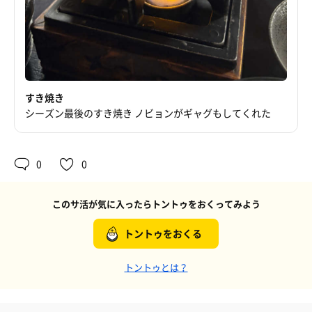
すき焼き
シーズン最後のすき焼き ノビョンがギャグもしてくれた
0
0
このサ活が気に入ったらトントゥをおくってみよう
トントゥをおくる
トントゥとは？