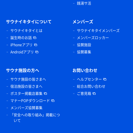
銭湯サ活
サウナイキタイについて
メンバーズ
サウナイキタイとは
サウナイキタイメンバーズ
誕生時のお話
メンバーズロッカー
iPhoneアプリ
協賛施設
Androidアプリ
協賛募集
サウナ施設の方へ
お問い合わせ
サウナ施設の皆さまへ
ヘルプセンター
宿泊施設の皆さまへ
総合お問い合わせ
ポスター掲載店募集
ご意見箱
マナーPOPダウンロード
メンバーズ協賛募集
「安全への取り組み」掲載につ
いて