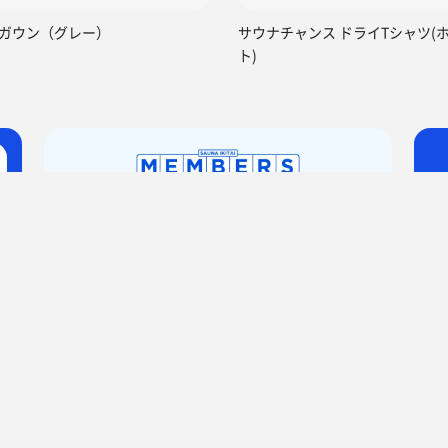
ガウン（グレー）
サウナチャンス ドライTシャツ(
ト)
水公園店
サ活（サウナ記録・口コミ感想）
サウナ難民さんのサ活 84