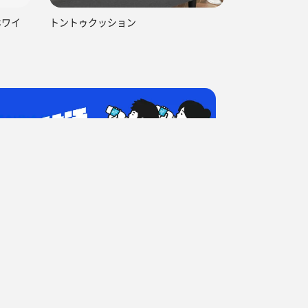
ホワイ
トントゥクッション
回目