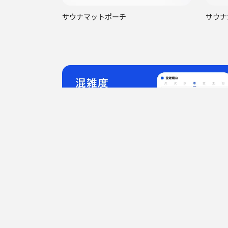
サウナマットポーチ
サウナ
TOP
富山県
富山市
ゴールドジム富山環
都道府県からサウナを探す