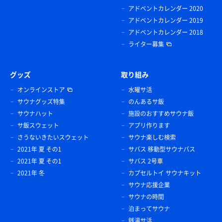
アドベントカレンダー 2020
アドベントカレンダー 2019
アドベントカレンダー 2018
ライター募集
グッズ
取り組み
オンラインストア
水曜サ活
サウナグッズ特集
のんあるサ飯
サウナハット
施設のおすすめサウナ飯
サ飯スウェット
アプリ作ります
さうないきたいスウェット
サウナ楽しむ検索
2021年 夏 その1
サバス 移動型サウナバス
2021年 夏 その1
サバス 2号車
2021年 冬
カプセルトイ サウナキット
サウナ応援企業
サウナの時間
泊まってサウナ
銭湯サ活