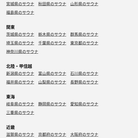
宮城県のサウナ
秋田県のサウナ
山形県のサウナ
福島県のサウナ
関東
茨城県のサウナ
栃木県のサウナ
群馬県のサウナ
埼玉県のサウナ
千葉県のサウナ
東京都のサウナ
神奈川県のサウナ
北陸・甲信越
新潟県のサウナ
富山県のサウナ
石川県のサウナ
福井県のサウナ
山梨県のサウナ
長野県のサウナ
東海
岐阜県のサウナ
静岡県のサウナ
愛知県のサウナ
三重県のサウナ
近畿
滋賀県のサウナ
京都府のサウナ
大阪府のサウナ