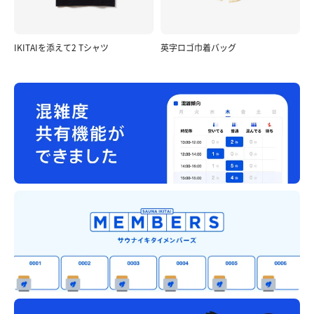
IKITAIを添えて2 Tシャツ
英字ロゴ巾着バッグ