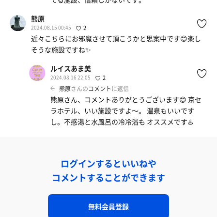
熊原
2024.08.15 00:45
2
近々こちらにお邪魔させて頂こうかと思案中です😊楽し
そうな施設ですね✨
ルイスあま美
2024.08.16 22:05
2
熊原
さんの
コメント
に返信
熊原さん、コメントありがとうございます😊 京セ
ラホテル、いい施設ですよ〜。 温泉もいいです
し。不感湯と水風呂の冷冷浴も オススメです♨️
ログインするといいねや
コメントすることができます
無料会員登録