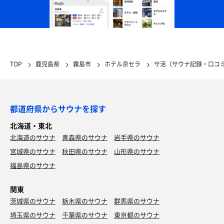
TOP
鹿児島県
霧島市
ホテル京セラ
サ活（サウナ記録・口コ
都道府県からサウナを探す
北海道・東北
北海道のサウナ
青森県のサウナ
岩手県のサウナ
宮城県のサウナ
秋田県のサウナ
山形県のサウナ
福島県のサウナ
関東
茨城県のサウナ
栃木県のサウナ
群馬県のサウナ
埼玉県のサウナ
千葉県のサウナ
東京都のサウナ