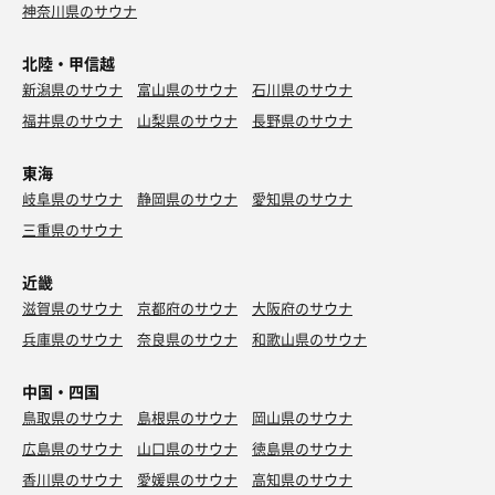
神奈川県のサウナ
北陸・甲信越
新潟県のサウナ
富山県のサウナ
石川県のサウナ
福井県のサウナ
山梨県のサウナ
長野県のサウナ
東海
岐阜県のサウナ
静岡県のサウナ
愛知県のサウナ
三重県のサウナ
近畿
滋賀県のサウナ
京都府のサウナ
大阪府のサウナ
兵庫県のサウナ
奈良県のサウナ
和歌山県のサウナ
中国・四国
鳥取県のサウナ
島根県のサウナ
岡山県のサウナ
広島県のサウナ
山口県のサウナ
徳島県のサウナ
香川県のサウナ
愛媛県のサウナ
高知県のサウナ