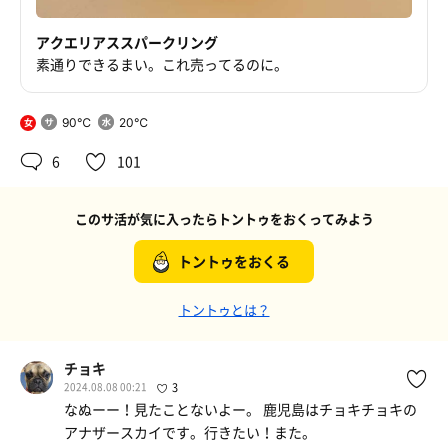
アクエリアススパークリング
素通りできるまい。これ売ってるのに。
90℃
20℃
女
6
101
このサ活が気に入ったらトントゥをおくってみよう
トントゥをおくる
トントゥとは？
チョキ
2024.08.08 00:21
3
なぬーー！見たことないよー。 鹿児島はチョキチョキの
アナザースカイです。行きたい！また。