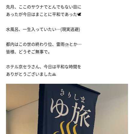
先月、ここのサウナでとんでもない目に
あったが今日はまことに平和であった🕊️
水風呂、一生入っていたい…(現実逃避)
都内はこの世の終わり位、雷雨⛈️とか…
皆様、どうぞご無事で。
ホテル京セラさん、今日は平和な時間を
ありがとうございました🙏