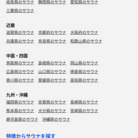
岐阜県のサウナ
静岡県のサウナ
愛知県のサウナ
三重県のサウナ
近畿
滋賀県のサウナ
京都府のサウナ
大阪府のサウナ
兵庫県のサウナ
奈良県のサウナ
和歌山県のサウナ
中国・四国
鳥取県のサウナ
島根県のサウナ
岡山県のサウナ
広島県のサウナ
山口県のサウナ
徳島県のサウナ
香川県のサウナ
愛媛県のサウナ
高知県のサウナ
九州・沖縄
福岡県のサウナ
佐賀県のサウナ
長崎県のサウナ
熊本県のサウナ
大分県のサウナ
宮崎県のサウナ
鹿児島県のサウナ
沖縄県のサウナ
特徴からサウナを探す