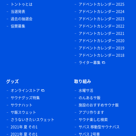
トントゥとは
アドベントカレンダー 2025
当選発表
アドベントカレンダー 2024
過去の抽選会
アドベントカレンダー 2023
協賛募集
アドベントカレンダー 2022
アドベントカレンダー 2021
アドベントカレンダー 2020
アドベントカレンダー 2019
アドベントカレンダー 2018
ライター募集
グッズ
取り組み
オンラインストア
水曜サ活
サウナグッズ特集
のんあるサ飯
サウナハット
施設のおすすめサウナ飯
サ飯スウェット
アプリ作ります
さうないきたいスウェット
サウナ楽しむ検索
2021年 夏 その1
サバス 移動型サウナバス
2021年 夏 その1
サバス 2号車