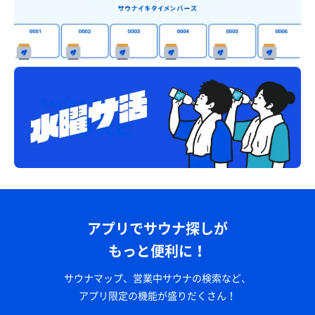
アプリでサウナ探しが
もっと便利に！
サウナマップ、営業中サウナの検索など、
アプリ限定の機能が盛りだくさん！