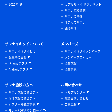
2021年 冬
カプセルトイ サウナキット
サウナ応援企業
サウナの時間
泊まってサウナ
銭湯サ活
サウナイキタイについて
メンバーズ
サウナイキタイとは
サウナイキタイメンバーズ
誕生時のお話
メンバーズロッカー
iPhoneアプリ
協賛施設
Androidアプリ
協賛募集
サウナ施設の方へ
お問い合わせ
サウナ施設の皆さまへ
ヘルプセンター
宿泊施設の皆さまへ
総合お問い合わせ
ポスター掲載店募集
ご意見箱
マナーPOPダウンロード