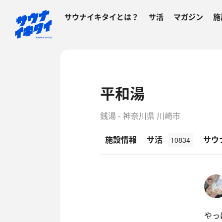
サウナイキタイとは？
サ活
マガジン
施
平和湯
銭湯 - 神奈川県 川崎市
施設情報
サ活
サウ
10834
やっ