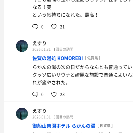
なる！笑
という気持ちになれた。最高！
0
21
えすり
2026.01.31
1回目の訪問
佐賀の湯処 KOMOREBI
[ 佐賀県 ]
らかんの湯の次の日だからなんとも普通ってい
クッソ広いサウナと綺麗な施設で普通によいん
れが癒やされた。
0
23
えすり
2026.01.31
3回目の訪問
御船山楽園ホテル らかんの湯
[ 佐賀県 ]