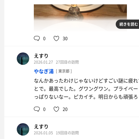
続きを読む
0
30
えすり
2026.01.27
27回目の訪問
やなぎ湯
[ 東京都 ]
なんかあったわけじゃないけどすごい謎に疲れ
とで。最高でした。グワングワン。プライベー
っぱりないなー。ピカイチ。明日からも頑張ろ
0
20
えすり
2026.01.05
19回目の訪問