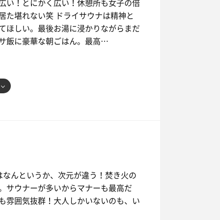
広い！とにかく広い！休憩所も女子の倍
居た堪れない笑 ドライサウナは精神と
てほしい。最後お湯に浸かりながらまだ
サ飯に豪華な朝ごはん。最高…
はなんというか、次元が違う！焚き火の
。サウナーが多いからマナーも最高だ
も雰囲気抜群！大人しかいないのも、い