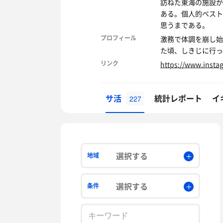
訪ねた東海の施設が
ある。個人的ベスト
思うまである。
プロフィール
激務で体調を崩し始
た頃、しきじに行っ
リンク
https://www.inst
サ活
統計レポート
イ
227
選択する
地域
選択する
条件