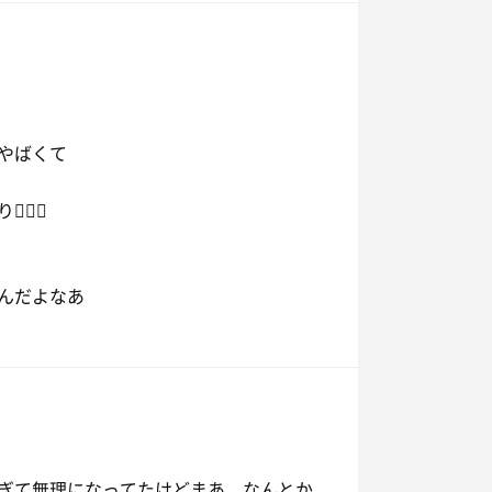
やばくて
‍♀️
んだよなあ
すぎて無理になってたけどまあ、なんとか