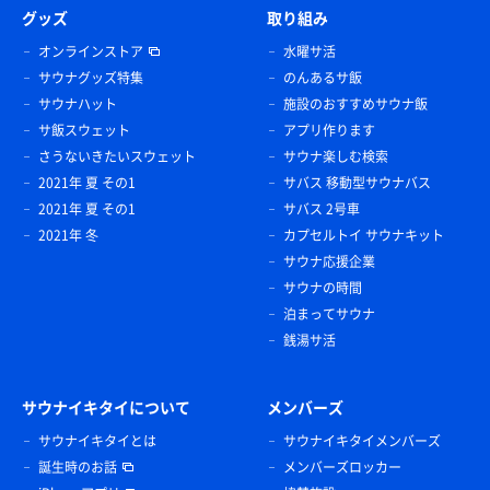
グッズ
取り組み
オンラインストア
水曜サ活
サウナグッズ特集
のんあるサ飯
サウナハット
施設のおすすめサウナ飯
サ飯スウェット
アプリ作ります
さうないきたいスウェット
サウナ楽しむ検索
2021年 夏 その1
サバス 移動型サウナバス
2021年 夏 その1
サバス 2号車
2021年 冬
カプセルトイ サウナキット
サウナ応援企業
サウナの時間
泊まってサウナ
銭湯サ活
サウナイキタイについて
メンバーズ
サウナイキタイとは
サウナイキタイメンバーズ
誕生時のお話
メンバーズロッカー