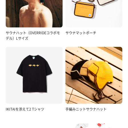
サウナハット（OVERRIDEコラボモ
サウナマットポーチ
デル）Lサイズ
IKITAIを添えて2 Tシャツ
手編みニットサウナハット