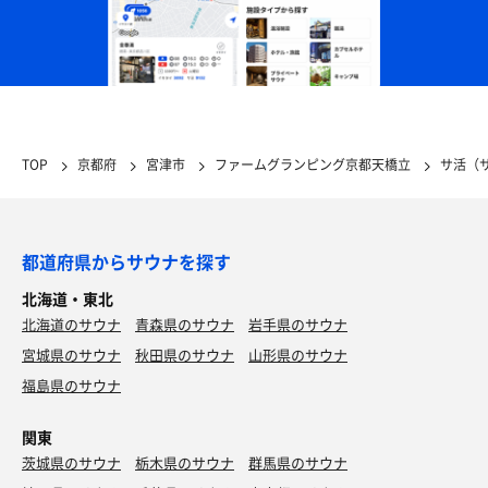
TOP
京都府
宮津市
ファームグランピング京都天橋立
サ活（
都道府県からサウナを探す
北海道・東北
北海道のサウナ
青森県のサウナ
岩手県のサウナ
宮城県のサウナ
秋田県のサウナ
山形県のサウナ
福島県のサウナ
関東
茨城県のサウナ
栃木県のサウナ
群馬県のサウナ