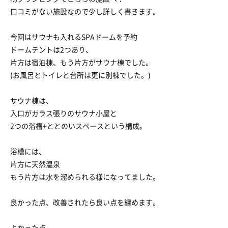
口コミがない施設なので少し詳しく書きます。
今回はサウナも入れるSPAドームを予約
ドームテントは2つあり、
片方は宿泊棟、もう片方がサウナ棟でした。
(お風呂とトイレと台所は更に別棟でした。)
サウナ棟は、
入口がガラス張りのサウナ小屋と
2つの浴槽+ととのいスペースという構成。
浴槽には、
片方に天然温泉
もう片方は水を溜められる様になってました。
良かった点、改善されたら良い点を纏めます。
よかった点