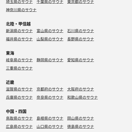
埼玉県のサウナ
千葉県のサウナ
東京都のサウナ
神奈川県のサウナ
北陸・甲信越
新潟県のサウナ
富山県のサウナ
石川県のサウナ
福井県のサウナ
山梨県のサウナ
長野県のサウナ
東海
岐阜県のサウナ
静岡県のサウナ
愛知県のサウナ
三重県のサウナ
近畿
滋賀県のサウナ
京都府のサウナ
大阪府のサウナ
兵庫県のサウナ
奈良県のサウナ
和歌山県のサウナ
中国・四国
鳥取県のサウナ
島根県のサウナ
岡山県のサウナ
広島県のサウナ
山口県のサウナ
徳島県のサウナ