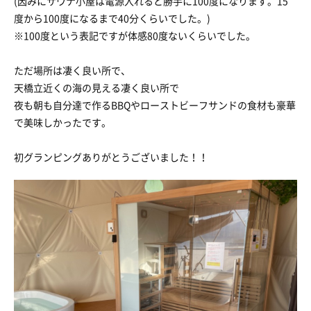
(因みにサウナ小屋は電源入れると勝手に100度になります。15
度から100度になるまで40分くらいでした。)
※100度という表記ですが体感80度ないくらいでした。
ただ場所は凄く良い所で、
天橋立近くの海の見える凄く良い所で
夜も朝も自分達で作るBBQやローストビーフサンドの食材も豪華
で美味しかったです。
初グランピングありがとうございました！！