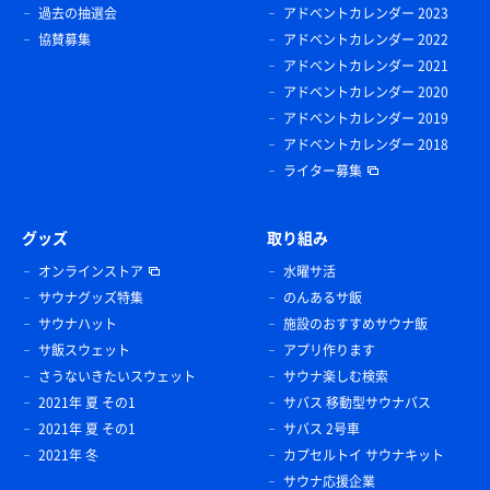
過去の抽選会
アドベントカレンダー 2023
協賛募集
アドベントカレンダー 2022
アドベントカレンダー 2021
アドベントカレンダー 2020
アドベントカレンダー 2019
アドベントカレンダー 2018
ライター募集
グッズ
取り組み
オンラインストア
水曜サ活
サウナグッズ特集
のんあるサ飯
サウナハット
施設のおすすめサウナ飯
サ飯スウェット
アプリ作ります
さうないきたいスウェット
サウナ楽しむ検索
2021年 夏 その1
サバス 移動型サウナバス
2021年 夏 その1
サバス 2号車
2021年 冬
カプセルトイ サウナキット
サウナ応援企業