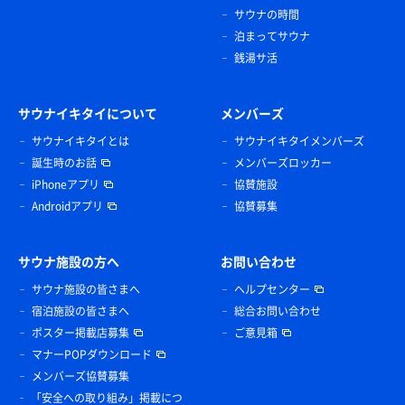
サウナの時間
泊まってサウナ
銭湯サ活
サウナイキタイについて
メンバーズ
サウナイキタイとは
サウナイキタイメンバーズ
誕生時のお話
メンバーズロッカー
iPhoneアプリ
協賛施設
Androidアプリ
協賛募集
サウナ施設の方へ
お問い合わせ
サウナ施設の皆さまへ
ヘルプセンター
宿泊施設の皆さまへ
総合お問い合わせ
ポスター掲載店募集
ご意見箱
マナーPOPダウンロード
メンバーズ協賛募集
「安全への取り組み」掲載につ