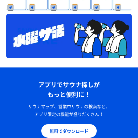
アプリでサウナ探しが
もっと便利に！
サウナマップ、営業中サウナの検索など、
アプリ限定の機能が盛りだくさん！
無料でダウンロード