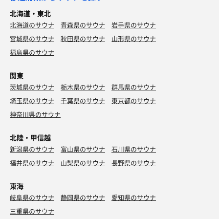
北海道・東北
北海道のサウナ
青森県のサウナ
岩手県のサウナ
宮城県のサウナ
秋田県のサウナ
山形県のサウナ
福島県のサウナ
関東
茨城県のサウナ
栃木県のサウナ
群馬県のサウナ
埼玉県のサウナ
千葉県のサウナ
東京都のサウナ
神奈川県のサウナ
北陸・甲信越
新潟県のサウナ
富山県のサウナ
石川県のサウナ
福井県のサウナ
山梨県のサウナ
長野県のサウナ
東海
岐阜県のサウナ
静岡県のサウナ
愛知県のサウナ
三重県のサウナ