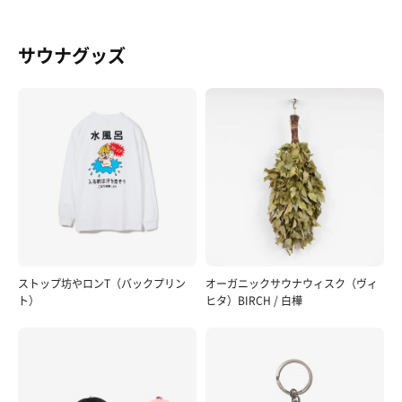
サウナグッズ
ストップ坊やロンT（バックプリン
オーガニックサウナウィスク（ヴィ
ト）
ヒタ）BIRCH / 白樺