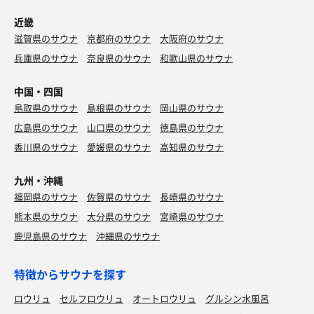
近畿
滋賀県のサウナ
京都府のサウナ
大阪府のサウナ
兵庫県のサウナ
奈良県のサウナ
和歌山県のサウナ
中国・四国
鳥取県のサウナ
島根県のサウナ
岡山県のサウナ
広島県のサウナ
山口県のサウナ
徳島県のサウナ
香川県のサウナ
愛媛県のサウナ
高知県のサウナ
九州・沖縄
福岡県のサウナ
佐賀県のサウナ
長崎県のサウナ
熊本県のサウナ
大分県のサウナ
宮崎県のサウナ
鹿児島県のサウナ
沖縄県のサウナ
特徴からサウナを探す
ロウリュ
セルフロウリュ
オートロウリュ
グルシン水風呂