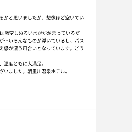
ゆう＆ゆ。
るかと思いましたが、想像ほど空いてい
夏は激変しぬるい水がが溜まっているだ
が…いろんなものが浮いているし、バス
え感が漂う風合いとなっています。どう
、湿度ともに大満足。
ざいました。朝里川温泉ホテル。