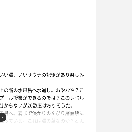
いい湯、いいサウナの記憶があり楽しみ
上の階の水風呂へ水通し。おやおや？こ
プール授業ができるのでは？このレベル
分からないが20数度はありそうだ。
風呂へ。肩まで浸かりのんびり層雲峡に
舞っている。これは湯の華なのか？と思