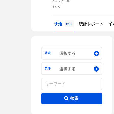
プロフィール
リンク
サ活
統計レポート
イ
817
選択する
地域
選択する
条件
検索