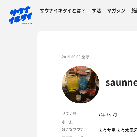
サウナイキタイとは？
サ活
マガジン
施
2019.09.09 登録
saunne
サウナ歴
7年 7ヶ月
ホーム
好きなサウナ
広々サ室 広々水風