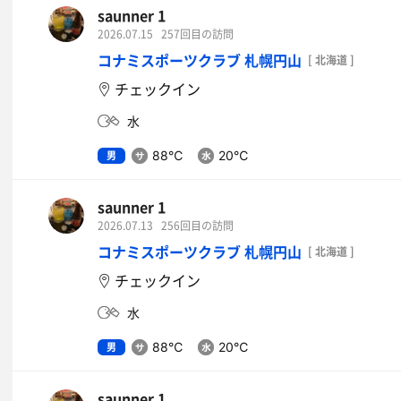
saunner 1
2026.07.15
257回目の訪問
コナミスポーツクラブ 札幌円山
[ 北海道 ]
チェックイン
水
男
88℃
20℃
saunner 1
2026.07.13
256回目の訪問
コナミスポーツクラブ 札幌円山
[ 北海道 ]
チェックイン
水
男
88℃
20℃
saunner 1