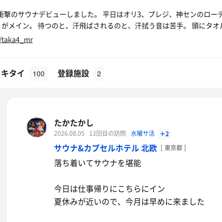
衝撃のサウナデビューしました。 平日はオリ3、プレジ、神センのロー
りがメイン。 待つのと、汗飛ばされるのと、汗拭う音は苦手。 頭にタ
m/taka4_mr
イキタイ
登録施設
100
2
たかたかし
2026.08.05
13回目の訪問
水曜サ活
＋2
サウナ&カプセルホテル 北欧
[ 東京都 ]
落ち着いてサウナを堪能
今日は仕事帰りにこちらにイン
夏休みが近いので、今月は早めに来ました