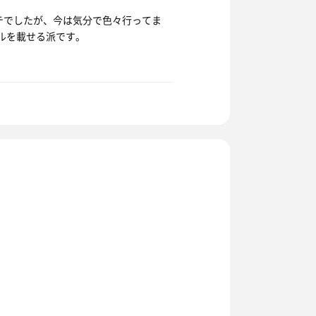
テでしたが、今は気分で色々行ってま
オルを載せる派です。