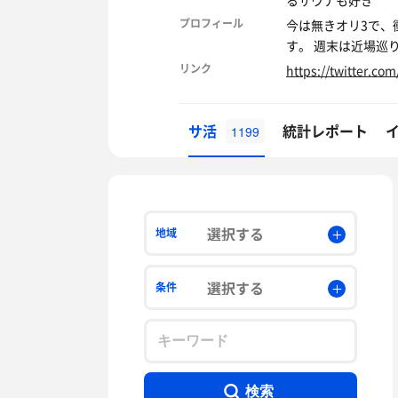
るサウナも好き
プロフィール
今は無きオリ3で、
す。 週末は近場巡
リンク
https://twitter.co
サ活
統計レポート
1199
選択する
地域
選択する
条件
検索