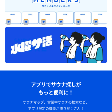
アプリでサウナ探しが
もっと便利に！
サウナマップ、営業中サウナの検索など、
アプリ限定の機能が盛りだくさん！