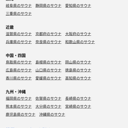
岐阜県のサウナ
静岡県のサウナ
愛知県のサウナ
三重県のサウナ
近畿
滋賀県のサウナ
京都府のサウナ
大阪府のサウナ
兵庫県のサウナ
奈良県のサウナ
和歌山県のサウナ
中国・四国
鳥取県のサウナ
島根県のサウナ
岡山県のサウナ
広島県のサウナ
山口県のサウナ
徳島県のサウナ
香川県のサウナ
愛媛県のサウナ
高知県のサウナ
九州・沖縄
福岡県のサウナ
佐賀県のサウナ
長崎県のサウナ
熊本県のサウナ
大分県のサウナ
宮崎県のサウナ
鹿児島県のサウナ
沖縄県のサウナ