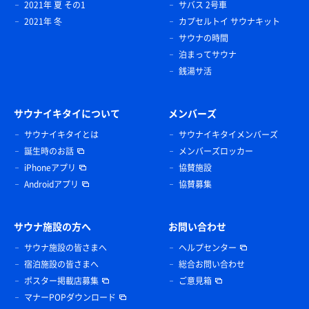
2021年 夏 その1
サバス 2号車
2021年 冬
カプセルトイ サウナキット
サウナの時間
泊まってサウナ
銭湯サ活
サウナイキタイについて
メンバーズ
サウナイキタイとは
サウナイキタイメンバーズ
誕生時のお話
メンバーズロッカー
iPhoneアプリ
協賛施設
Androidアプリ
協賛募集
サウナ施設の方へ
お問い合わせ
サウナ施設の皆さまへ
ヘルプセンター
宿泊施設の皆さまへ
総合お問い合わせ
ポスター掲載店募集
ご意見箱
マナーPOPダウンロード