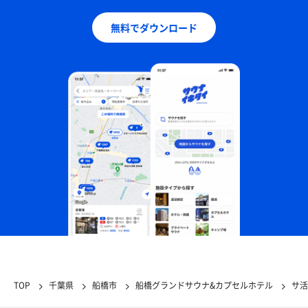
無料でダウンロード
TOP
千葉県
船橋市
船橋グランドサウナ&カプセルホテル
サ活