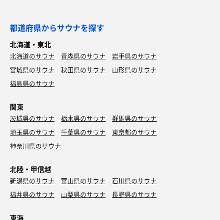
都道府県からサウナを探す
北海道・東北
北海道のサウナ
青森県のサウナ
岩手県のサウナ
宮城県のサウナ
秋田県のサウナ
山形県のサウナ
福島県のサウナ
関東
茨城県のサウナ
栃木県のサウナ
群馬県のサウナ
埼玉県のサウナ
千葉県のサウナ
東京都のサウナ
神奈川県のサウナ
北陸・甲信越
新潟県のサウナ
富山県のサウナ
石川県のサウナ
福井県のサウナ
山梨県のサウナ
長野県のサウナ
東海