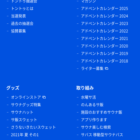
トントゥ抽選会
マガジン
トントゥとは
アドベントカレンダー 2025
当選発表
アドベントカレンダー 2024
過去の抽選会
アドベントカレンダー 2023
協賛募集
アドベントカレンダー 2022
アドベントカレンダー 2021
アドベントカレンダー 2020
アドベントカレンダー 2019
アドベントカレンダー 2018
ライター募集
グッズ
取り組み
オンラインストア
水曜サ活
サウナグッズ特集
のんあるサ飯
サウナハット
施設のおすすめサウナ飯
サ飯スウェット
アプリ作ります
さうないきたいスウェット
サウナ楽しむ検索
2021年 夏 その1
サバス 移動型サウナバス