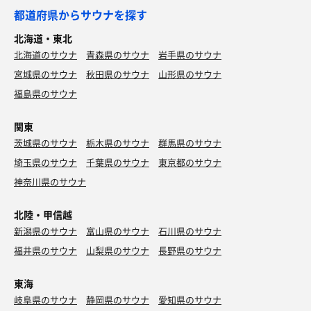
都道府県からサウナを探す
北海道・東北
北海道のサウナ
青森県のサウナ
岩手県のサウナ
宮城県のサウナ
秋田県のサウナ
山形県のサウナ
福島県のサウナ
関東
茨城県のサウナ
栃木県のサウナ
群馬県のサウナ
埼玉県のサウナ
千葉県のサウナ
東京都のサウナ
神奈川県のサウナ
北陸・甲信越
新潟県のサウナ
富山県のサウナ
石川県のサウナ
福井県のサウナ
山梨県のサウナ
長野県のサウナ
東海
岐阜県のサウナ
静岡県のサウナ
愛知県のサウナ