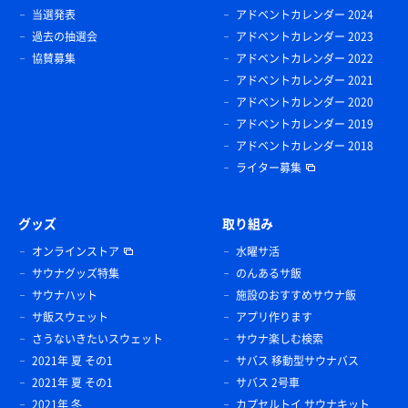
当選発表
アドベントカレンダー 2024
過去の抽選会
アドベントカレンダー 2023
協賛募集
アドベントカレンダー 2022
アドベントカレンダー 2021
アドベントカレンダー 2020
アドベントカレンダー 2019
アドベントカレンダー 2018
ライター募集
グッズ
取り組み
オンラインストア
水曜サ活
サウナグッズ特集
のんあるサ飯
サウナハット
施設のおすすめサウナ飯
サ飯スウェット
アプリ作ります
さうないきたいスウェット
サウナ楽しむ検索
2021年 夏 その1
サバス 移動型サウナバス
2021年 夏 その1
サバス 2号車
2021年 冬
カプセルトイ サウナキット