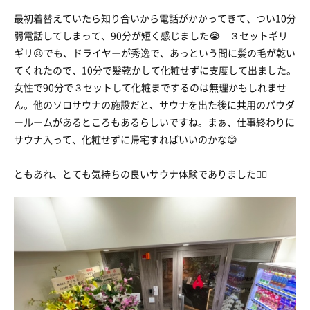
最初着替えていたら知り合いから電話がかかってきて、つい10分
弱電話してしまって、90分が短く感じました😭 ３セットギリ
ギリ😖でも、ドライヤーが秀逸で、あっという間に髪の毛が乾い
てくれたので、10分で髪乾かして化粧せずに支度して出ました。
女性で90分で３セットして化粧までするのは無理かもしれませ
ん。他のソロサウナの施設だと、サウナを出た後に共用のパウダ
ールームがあるところもあるらしいですね。まぁ、仕事終わりに
サウナ入って、化粧せずに帰宅すればいいのかな😊
ともあれ、とても気持ちの良いサウナ体験でありました🙆‍♀️