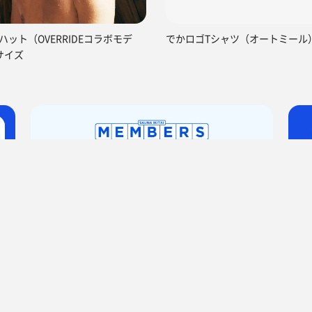
ハット（OVERRIDEコラボモデ
でかロゴTシャツ（オートミール
サイズ
湯らっくす
サ活（サウナ記録・口コミ感想）
みんみんさんのサ活 2回目