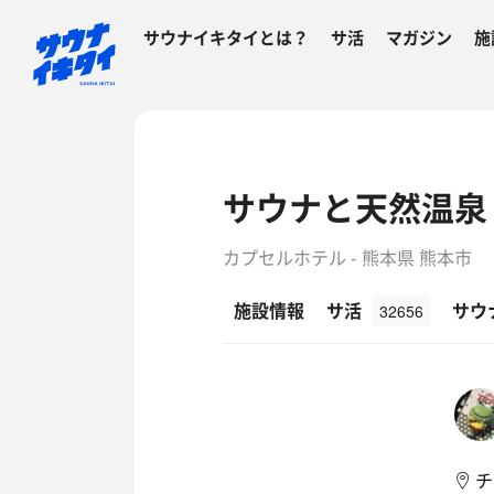
サウナイキタイとは？
サ活
マガジン
施
サウナと天然温泉
カプセルホテル - 熊本県 熊本市
施設情報
サ活
サウ
32656
チ