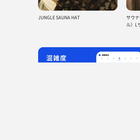
JUNGLE SAUNA HAT
サウナ
ル）L
TOP
熊本県
熊本市
サウナと天然温泉 