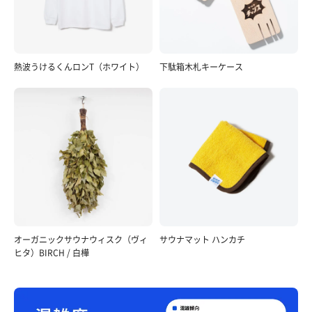
熱波うけるくんロンT（ホワイト）
下駄箱木札キーケース
オーガニックサウナウィスク（ヴィ
サウナマット ハンカチ
ヒタ）BIRCH / 白樺