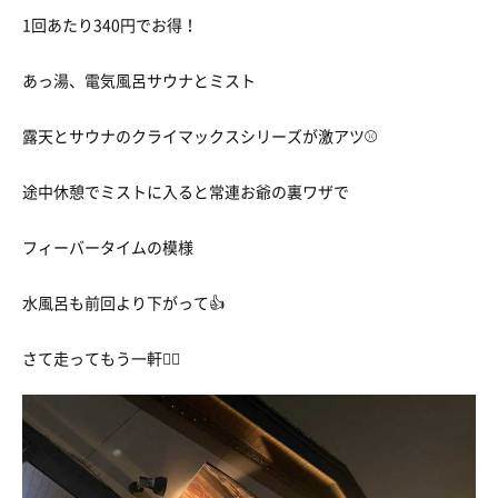
1回あたり340円でお得！
あっ湯、電気風呂サウナとミスト
露天とサウナのクライマックスシリーズが激アツ⚾️
途中休憩でミストに入ると常連お爺の裏ワザで
フィーバータイムの模様
水風呂も前回より下がって👍
さて走ってもう一軒🏃‍♂️