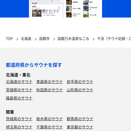
TOP
北海道
函館市
函館乃木温泉なごみ
サ活（サウナ記録・
都道府県からサウナを探す
北海道・東北
北海道のサウナ
青森県のサウナ
岩手県のサウナ
宮城県のサウナ
秋田県のサウナ
山形県のサウナ
福島県のサウナ
関東
茨城県のサウナ
栃木県のサウナ
群馬県のサウナ
埼玉県のサウナ
千葉県のサウナ
東京都のサウナ