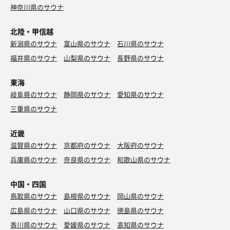
神奈川県のサウナ
北陸・甲信越
新潟県のサウナ
富山県のサウナ
石川県のサウナ
福井県のサウナ
山梨県のサウナ
長野県のサウナ
東海
岐阜県のサウナ
静岡県のサウナ
愛知県のサウナ
三重県のサウナ
近畿
滋賀県のサウナ
京都府のサウナ
大阪府のサウナ
兵庫県のサウナ
奈良県のサウナ
和歌山県のサウナ
中国・四国
鳥取県のサウナ
島根県のサウナ
岡山県のサウナ
広島県のサウナ
山口県のサウナ
徳島県のサウナ
香川県のサウナ
愛媛県のサウナ
高知県のサウナ