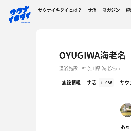
サウナイキタイとは？
サ活
マガジン
施
OYUGIWA海老名
温浴施設 - 神奈川県 海老名市
施設情報
サ活
サウ
11065
あぁ