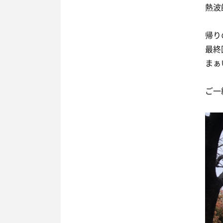
帰り
最終
まぁ
ご一