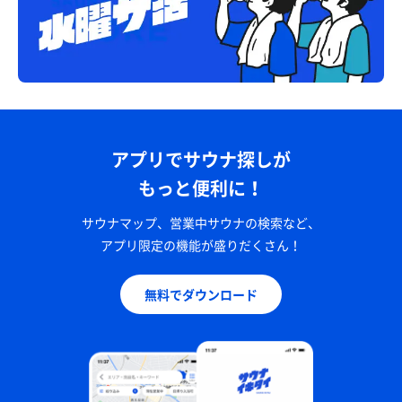
アプリでサウナ探しが
もっと便利に！
サウナマップ、営業中サウナの検索など、
アプリ限定の機能が盛りだくさん！
無料でダウンロード