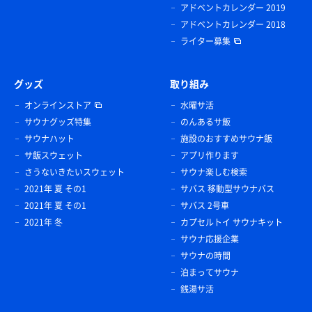
アドベントカレンダー 2019
アドベントカレンダー 2018
ライター募集
グッズ
取り組み
オンラインストア
水曜サ活
サウナグッズ特集
のんあるサ飯
サウナハット
施設のおすすめサウナ飯
サ飯スウェット
アプリ作ります
さうないきたいスウェット
サウナ楽しむ検索
2021年 夏 その1
サバス 移動型サウナバス
2021年 夏 その1
サバス 2号車
2021年 冬
カプセルトイ サウナキット
サウナ応援企業
サウナの時間
泊まってサウナ
銭湯サ活