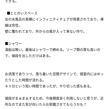
できる。
■ととのいスペース
壺の水風呂の真横にインフィニティチェアが用意されており、導
線は完璧。
壁に覆われており、外からの風が入って来ない作り。
■シャワー
湯船は無い。最後はシャワーで締める。ソープ類の質も高いの
で、値段を出しただけはある。
お洒落でありつつ、落ち着いた空間デザインで、個室内にはゆっ
たりとした時間が流れる。
８０分という短い時間であったが、やり切った感もある。
値段がまぁまぁするため、今後頻度良く利用しないと思うが、近
所なのでまた気が向いたらお邪魔させてもらうかも？