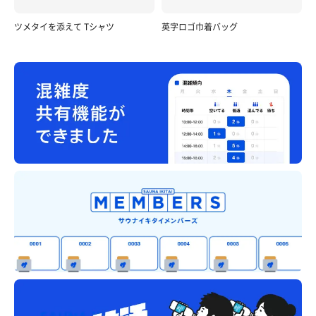
ツメタイを添えて Tシャツ
英字ロゴ巾着バッグ