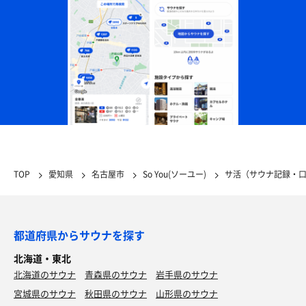
TOP
愛知県
名古屋市
So You(ソーユー)
サ活（サウナ記録・
都道府県からサウナを探す
北海道・東北
北海道のサウナ
青森県のサウナ
岩手県のサウナ
宮城県のサウナ
秋田県のサウナ
山形県のサウナ