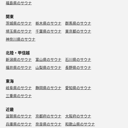
福島県のサウナ
関東
茨城県のサウナ
栃木県のサウナ
群馬県のサウナ
埼玉県のサウナ
千葉県のサウナ
東京都のサウナ
神奈川県のサウナ
北陸・甲信越
新潟県のサウナ
富山県のサウナ
石川県のサウナ
福井県のサウナ
山梨県のサウナ
長野県のサウナ
東海
岐阜県のサウナ
静岡県のサウナ
愛知県のサウナ
三重県のサウナ
近畿
滋賀県のサウナ
京都府のサウナ
大阪府のサウナ
兵庫県のサウナ
奈良県のサウナ
和歌山県のサウナ