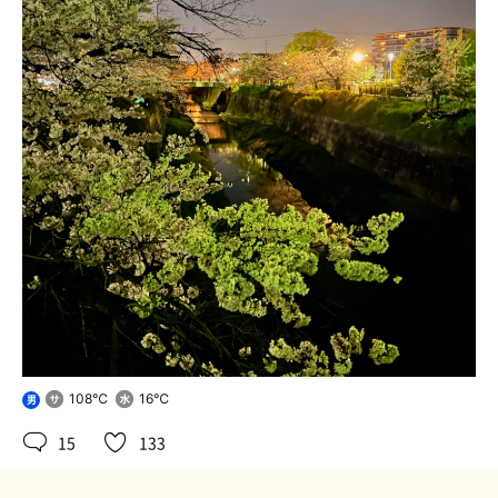
108℃
16℃
男
15
133