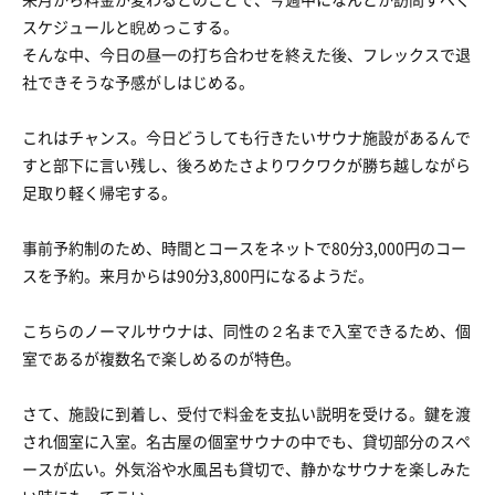
スケジュールと睨めっこする。
そんな中、今日の昼一の打ち合わせを終えた後、フレックスで退
社できそうな予感がしはじめる。
これはチャンス。今日どうしても行きたいサウナ施設があるんで
すと部下に言い残し、後ろめたさよりワクワクが勝ち越しながら
足取り軽く帰宅する。
事前予約制のため、時間とコースをネットで80分3,000円のコー
スを予約。来月からは90分3,800円になるようだ。
こちらのノーマルサウナは、同性の２名まで入室できるため、個
室であるが複数名で楽しめるのが特色。
さて、施設に到着し、受付で料金を支払い説明を受ける。鍵を渡
され個室に入室。名古屋の個室サウナの中でも、貸切部分のスペ
ースが広い。外気浴や水風呂も貸切で、静かなサウナを楽しみた