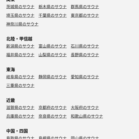
茨城県のサウナ
栃木県のサウナ
群馬県のサウナ
埼玉県のサウナ
千葉県のサウナ
東京都のサウナ
神奈川県のサウナ
北陸・甲信越
新潟県のサウナ
富山県のサウナ
石川県のサウナ
福井県のサウナ
山梨県のサウナ
長野県のサウナ
東海
岐阜県のサウナ
静岡県のサウナ
愛知県のサウナ
三重県のサウナ
近畿
滋賀県のサウナ
京都府のサウナ
大阪府のサウナ
兵庫県のサウナ
奈良県のサウナ
和歌山県のサウナ
中国・四国
鳥取県のサウナ
島根県のサウナ
岡山県のサウナ