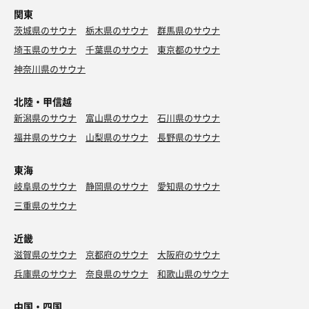
関東
茨城県のサウナ
栃木県のサウナ
群馬県のサウナ
埼玉県のサウナ
千葉県のサウナ
東京都のサウナ
神奈川県のサウナ
北陸・甲信越
新潟県のサウナ
富山県のサウナ
石川県のサウナ
福井県のサウナ
山梨県のサウナ
長野県のサウナ
東海
岐阜県のサウナ
静岡県のサウナ
愛知県のサウナ
三重県のサウナ
近畿
滋賀県のサウナ
京都府のサウナ
大阪府のサウナ
兵庫県のサウナ
奈良県のサウナ
和歌山県のサウナ
中国・四国