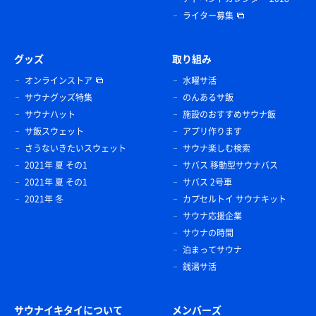
ライター募集
グッズ
取り組み
オンラインストア
水曜サ活
サウナグッズ特集
のんあるサ飯
サウナハット
施設のおすすめサウナ飯
サ飯スウェット
アプリ作ります
さうないきたいスウェット
サウナ楽しむ検索
2021年 夏 その1
サバス 移動型サウナバス
2021年 夏 その1
サバス 2号車
2021年 冬
カプセルトイ サウナキット
サウナ応援企業
サウナの時間
泊まってサウナ
銭湯サ活
サウナイキタイについて
メンバーズ