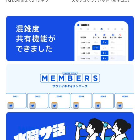
IKITAIを添えて2 Tシャツ
メッシュサウナハット（英字ロゴ）