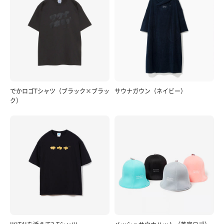
でかロゴTシャツ（ブラック×ブラッ
サウナガウン（ネイビー）
ク）