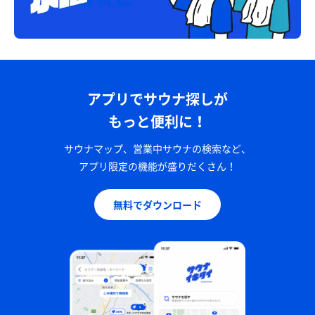
アプリでサウナ探しが
もっと便利に！
サウナマップ、営業中サウナの検索など、
アプリ限定の機能が盛りだくさん！
無料でダウンロード