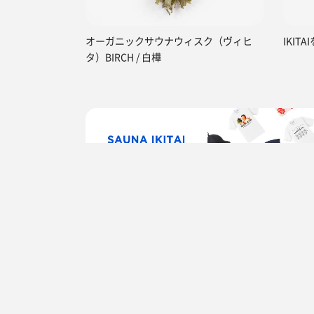
オーガニックサウナウィスク（ヴィヒ
IKIT
タ）BIRCH / 白樺
TOP
東京都
千代田区
明神の湯 ドーミー