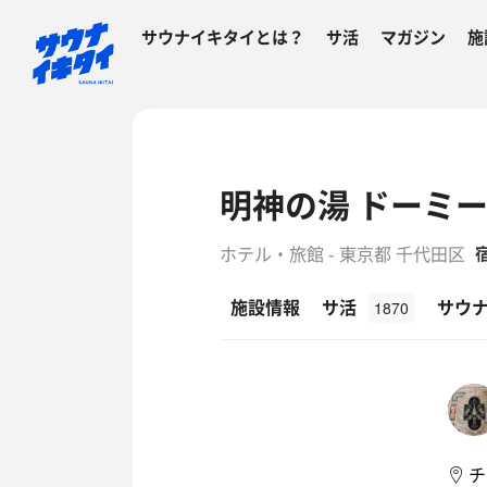
サウナイキタイとは？
サ活
マガジン
施
明神の湯 ドーミー
ホテル・旅館 - 東京都 千代田区
施設情報
サ活
サウ
1870
チ