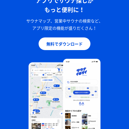
アプリでサウナ探しが
もっと便利に！
サウナマップ、営業中サウナの検索など、
アプリ限定の機能が盛りだくさん！
無料でダウンロード