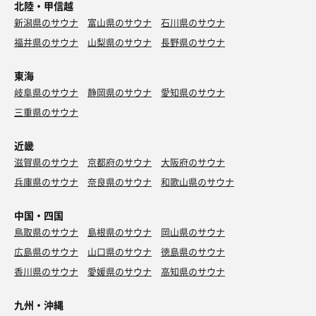
北陸・甲信越
新潟県のサウナ
富山県のサウナ
石川県のサウナ
福井県のサウナ
山梨県のサウナ
長野県のサウナ
東海
岐阜県のサウナ
静岡県のサウナ
愛知県のサウナ
三重県のサウナ
近畿
滋賀県のサウナ
京都府のサウナ
大阪府のサウナ
兵庫県のサウナ
奈良県のサウナ
和歌山県のサウナ
中国・四国
鳥取県のサウナ
島根県のサウナ
岡山県のサウナ
広島県のサウナ
山口県のサウナ
徳島県のサウナ
香川県のサウナ
愛媛県のサウナ
高知県のサウナ
九州・沖縄