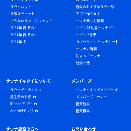
サウナハット
施設のおすすめサウナ飯
サ飯スウェット
アプリ作ります
さうないきたいスウェット
サウナ楽しむ検索
2021年 夏 その1
サバス 移動型サウナバス
2021年 夏 その1
サバス 2号車
2021年 冬
カプセルトイ サウナキット
サウナの時間
泊まってサウナ
銭湯サ活
サウナイキタイについて
メンバーズ
サウナイキタイとは
サウナイキタイメンバーズ
誕生時のお話
メンバーズロッカー
iPhoneアプリ
協賛施設
Androidアプリ
協賛募集
サウナ施設の方へ
お問い合わせ