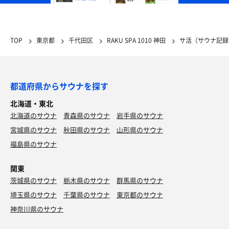
TOP
東京都
千代田区
RAKU SPA 1010 神田
サ活（サウナ記録
都道府県からサウナを探す
北海道・東北
北海道のサウナ
青森県のサウナ
岩手県のサウナ
宮城県のサウナ
秋田県のサウナ
山形県のサウナ
福島県のサウナ
関東
茨城県のサウナ
栃木県のサウナ
群馬県のサウナ
埼玉県のサウナ
千葉県のサウナ
東京都のサウナ
神奈川県のサウナ