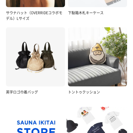
サウナハット（OVERRIDEコラボモ
下駄箱木札キーケース
デル）Lサイズ
英字ロゴ巾着バッグ
トントゥクッション