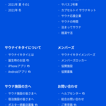
2021年 夏 その1
サバス 2号車
2021年 冬
カプセルトイ サウナキット
サウナ応援企業
サウナの時間
泊まってサウナ
銭湯サ活
サウナイキタイについて
メンバーズ
サウナイキタイとは
サウナイキタイメンバーズ
誕生時のお話
メンバーズロッカー
iPhoneアプリ
協賛施設
Androidアプリ
協賛募集
サウナ施設の方へ
お問い合わせ
サウナ施設の皆さまへ
ヘルプセンター
宿泊施設の皆さまへ
総合お問い合わせ
ポスター掲載店募集
ご意見箱