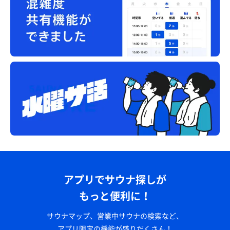
アプリでサウナ探しが
もっと便利に！
サウナマップ、営業中サウナの検索など、
アプリ限定の機能が盛りだくさん！