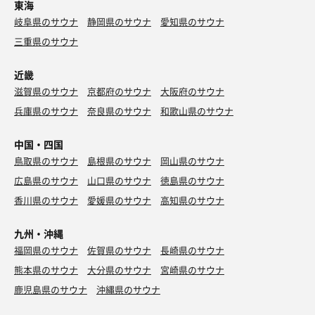
東海
岐阜県のサウナ
静岡県のサウナ
愛知県のサウナ
三重県のサウナ
近畿
滋賀県のサウナ
京都府のサウナ
大阪府のサウナ
兵庫県のサウナ
奈良県のサウナ
和歌山県のサウナ
中国・四国
鳥取県のサウナ
島根県のサウナ
岡山県のサウナ
広島県のサウナ
山口県のサウナ
徳島県のサウナ
香川県のサウナ
愛媛県のサウナ
高知県のサウナ
九州・沖縄
福岡県のサウナ
佐賀県のサウナ
長崎県のサウナ
熊本県のサウナ
大分県のサウナ
宮崎県のサウナ
鹿児島県のサウナ
沖縄県のサウナ