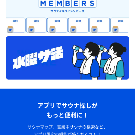
アプリでサウナ探しが
もっと便利に！
サウナマップ、営業中サウナの検索など、
アプリ限定の機能が盛りだくさん！