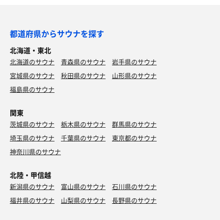
都道府県からサウナを探す
北海道・東北
北海道のサウナ
青森県のサウナ
岩手県のサウナ
宮城県のサウナ
秋田県のサウナ
山形県のサウナ
福島県のサウナ
関東
茨城県のサウナ
栃木県のサウナ
群馬県のサウナ
埼玉県のサウナ
千葉県のサウナ
東京都のサウナ
神奈川県のサウナ
北陸・甲信越
新潟県のサウナ
富山県のサウナ
石川県のサウナ
福井県のサウナ
山梨県のサウナ
長野県のサウナ