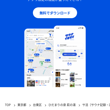
無料でダウンロード
TOP
東京都
台東区
ひだまりの泉 萩の湯
サ活（サウナ記録・