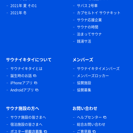
2021年 夏 その1
サバス 2号車
2021年 冬
カプセルトイ サウナキット
サウナ応援企業
サウナの時間
泊まってサウナ
銭湯サ活
サウナイキタイについて
メンバーズ
サウナイキタイとは
サウナイキタイメンバーズ
誕生時のお話
メンバーズロッカー
iPhoneアプリ
協賛施設
Androidアプリ
協賛募集
サウナ施設の方へ
お問い合わせ
サウナ施設の皆さまへ
ヘルプセンター
宿泊施設の皆さまへ
総合お問い合わせ
ポスター掲載店募集
ご意見箱