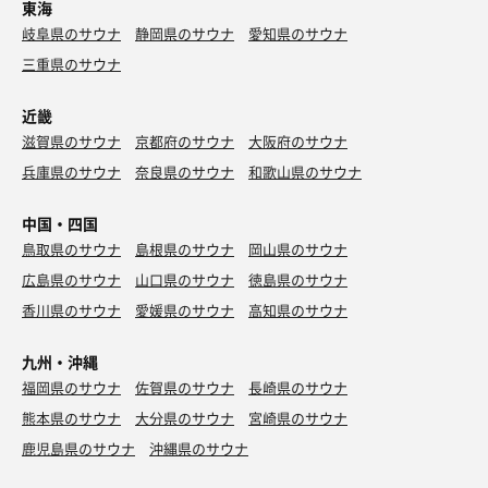
東海
岐阜県のサウナ
静岡県のサウナ
愛知県のサウナ
三重県のサウナ
近畿
滋賀県のサウナ
京都府のサウナ
大阪府のサウナ
兵庫県のサウナ
奈良県のサウナ
和歌山県のサウナ
中国・四国
鳥取県のサウナ
島根県のサウナ
岡山県のサウナ
広島県のサウナ
山口県のサウナ
徳島県のサウナ
香川県のサウナ
愛媛県のサウナ
高知県のサウナ
九州・沖縄
福岡県のサウナ
佐賀県のサウナ
長崎県のサウナ
熊本県のサウナ
大分県のサウナ
宮崎県のサウナ
鹿児島県のサウナ
沖縄県のサウナ