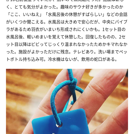
く、とても気分がよかった。趣味のサウナ好きが多かったのか
「ここ、いいねえ」「水風呂後の休憩がすばらしい」などの会話
がいくつか聞こえる。水風呂は大きめで安心だが、中央にバイブ
ラがあるため羽衣がいまいち形成されにくいかも。1セット目の
水風呂後、軽いめまいを覚えて休憩した。回復したものの、2セ
ット目以降はビビってじっくり温まれなかったためかキマれなか
った。施設がよかっただけに残念。テレビあり。洗い場までペッ
トボトル持ち込み可。冷水機はないが、飲用の蛇口がある。