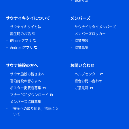
銭湯サ活
サウナイキタイについて
メンバーズ
サウナイキタイとは
サウナイキタイメンバーズ
誕生時のお話
メンバーズロッカー
iPhoneアプリ
協賛施設
Androidアプリ
協賛募集
サウナ施設の方へ
お問い合わせ
サウナ施設の皆さまへ
ヘルプセンター
宿泊施設の皆さまへ
総合お問い合わせ
ポスター掲載店募集
ご意見箱
マナーPOPダウンロード
メンバーズ協賛募集
「安全への取り組み」掲載につ
いて