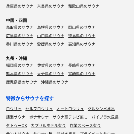
兵庫県のサウナ
奈良県のサウナ
和歌山県のサウナ
中国・四国
鳥取県のサウナ
島根県のサウナ
岡山県のサウナ
広島県のサウナ
山口県のサウナ
徳島県のサウナ
香川県のサウナ
愛媛県のサウナ
高知県のサウナ
九州・沖縄
福岡県のサウナ
佐賀県のサウナ
長崎県のサウナ
熊本県のサウナ
大分県のサウナ
宮崎県のサウナ
鹿児島県のサウナ
沖縄県のサウナ
特徴からサウナを探す
ロウリュ
セルフロウリュ
オートロウリュ
グルシン水風呂
銭湯サウナ
ボナサウナ
サウナ室テレビ無し
バイブラ水風呂
タトゥーOK
カプセルホテル有り
作業スペース有り
テントサウナ
サウナ小屋
湖が水風呂
プライベートサウナ