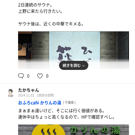
2日連続のサウナ。
上野に来たら行きたい。
サウナ後は、近くの中華でキメる。
続きを読む
0
0
たかちゃん
2024.11.02
1回目の訪問
おふろcafé かりんの湯
[ 千葉県 ]
まぁまぁ遠いけど、そこには行く価値がある。
連休中はちょっと高くなるので、HPで確認すべし。