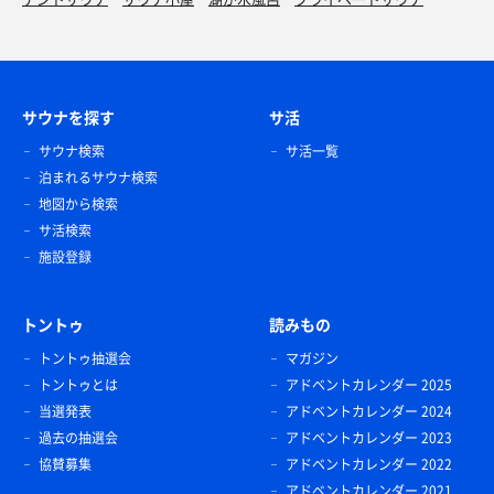
サウナを探す
サ活
サウナ検索
サ活一覧
泊まれるサウナ検索
地図から検索
サ活検索
施設登録
トントゥ
読みもの
トントゥ抽選会
マガジン
トントゥとは
アドベントカレンダー 2025
当選発表
アドベントカレンダー 2024
過去の抽選会
アドベントカレンダー 2023
協賛募集
アドベントカレンダー 2022
アドベントカレンダー 2021