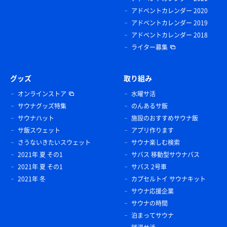
アドベントカレンダー 2020
アドベントカレンダー 2019
アドベントカレンダー 2018
ライター募集
グッズ
取り組み
オンラインストア
水曜サ活
サウナグッズ特集
のんあるサ飯
サウナハット
施設のおすすめサウナ飯
サ飯スウェット
アプリ作ります
さうないきたいスウェット
サウナ楽しむ検索
2021年 夏 その1
サバス 移動型サウナバス
2021年 夏 その1
サバス 2号車
2021年 冬
カプセルトイ サウナキット
サウナ応援企業
サウナの時間
泊まってサウナ