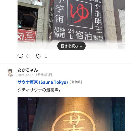
続きを読む
0
1
たかちゃん
2024.12.03
1回目の訪問
サウナ東京 (Sauna Tokyo)
[ 東京都 ]
シティサウナの最高峰。