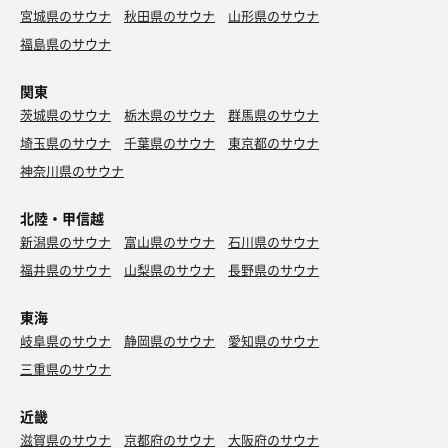
宮城県のサウナ
秋田県のサウナ
山形県のサウナ
福島県のサウナ
関東
茨城県のサウナ
栃木県のサウナ
群馬県のサウナ
埼玉県のサウナ
千葉県のサウナ
東京都のサウナ
神奈川県のサウナ
北陸・甲信越
新潟県のサウナ
富山県のサウナ
石川県のサウナ
福井県のサウナ
山梨県のサウナ
長野県のサウナ
東海
岐阜県のサウナ
静岡県のサウナ
愛知県のサウナ
三重県のサウナ
近畿
滋賀県のサウナ
京都府のサウナ
大阪府のサウナ