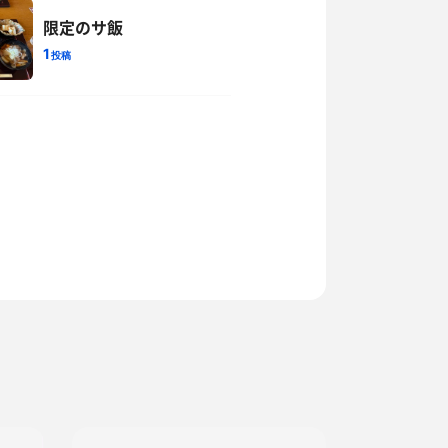
限定のサ飯
1
投稿