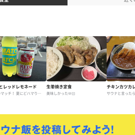
とレッドレモネード
生姜焼き定食
チキンカツカ
いつものマッチ！ 夏にどハマりしたレッドレモネード！
美味しかった🫶🏻