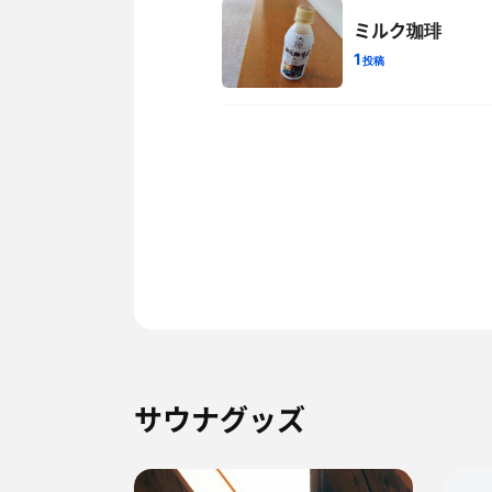
ミルク珈琲
1
投稿
サウナグッズ