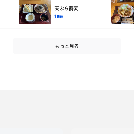
天ぷら蕎麦
1
投稿
もっと見る