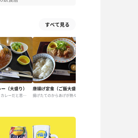
すべて見る
レー（大盛り）
唐揚げ定食（ご飯大盛り）
天盛りそば
サウナと言ったらカレーだと思ってましたが、なんだかんだ初めてかも。
揚げたてのからあげが熱々でおいしい！！ ご飯もちゃんと大盛り！！ 大満足！！