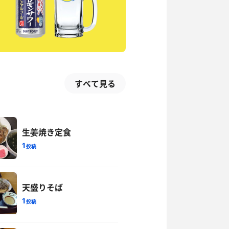
すべて見る
生姜焼き定食
1
投稿
天盛りそば
1
投稿