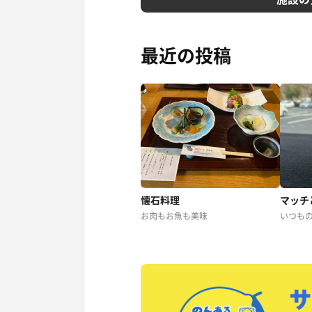
最近の投稿
懐石料理
マッチ
お肉もお魚も美味