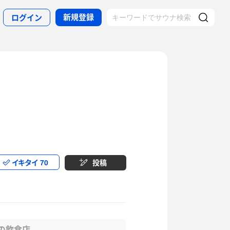
新規登録
ログイン
イキタイ
70
投稿
の飲食店