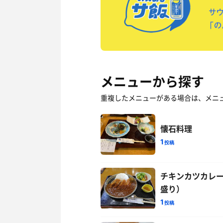
メニューから探す
重複したメニューがある場合は、メニ
懐石料理
1
投稿
チキンカツカレ
盛り）
1
投稿