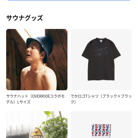
サウナグッズ
サウナハット（OVERRIDEコラボモ
でかロゴTシャツ（ブラック×ブラッ
デル）Lサイズ
ク）