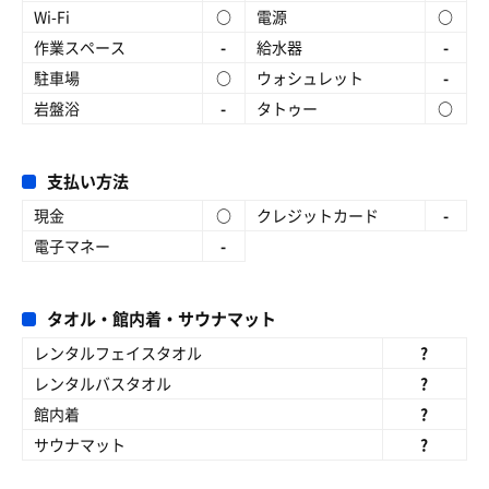
Wi-Fi
○
電源
○
作業スペース
-
給水器
-
駐車場
○
ウォシュレット
-
岩盤浴
-
タトゥー
○
支払い方法
現金
○
クレジットカード
-
電子マネー
-
タオル・館内着・サウナマット
レンタルフェイスタオル
?
レンタルバスタオル
?
館内着
?
サウナマット
?