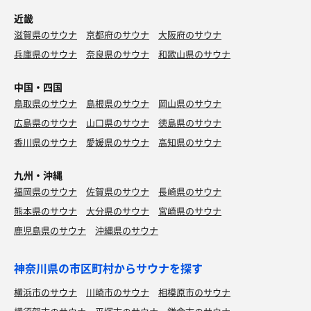
近畿
滋賀県のサウナ
京都府のサウナ
大阪府のサウナ
兵庫県のサウナ
奈良県のサウナ
和歌山県のサウナ
中国・四国
鳥取県のサウナ
島根県のサウナ
岡山県のサウナ
広島県のサウナ
山口県のサウナ
徳島県のサウナ
香川県のサウナ
愛媛県のサウナ
高知県のサウナ
九州・沖縄
福岡県のサウナ
佐賀県のサウナ
長崎県のサウナ
熊本県のサウナ
大分県のサウナ
宮崎県のサウナ
鹿児島県のサウナ
沖縄県のサウナ
神奈川県の市区町村からサウナを探す
横浜市のサウナ
川崎市のサウナ
相模原市のサウナ