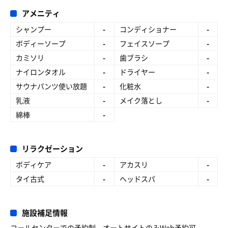
アメニティ
シャンプー
-
コンディショナー
-
ボディーソープ
-
フェイスソープ
-
カミソリ
-
歯ブラシ
-
ナイロンタオル
-
ドライヤー
-
サウナパンツ使い放題
-
化粧水
-
乳液
-
メイク落とし
-
綿棒
-
リラクゼーション
ボディケア
-
アカスリ
-
タイ古式
-
ヘッドスパ
-
施設補足情報
コールセンターでの予約制。オートサイトのみWeb予約可。