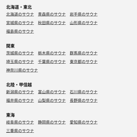
北海道・東北
北海道のサウナ
青森県のサウナ
岩手県のサウナ
宮城県のサウナ
秋田県のサウナ
山形県のサウナ
福島県のサウナ
関東
茨城県のサウナ
栃木県のサウナ
群馬県のサウナ
埼玉県のサウナ
千葉県のサウナ
東京都のサウナ
神奈川県のサウナ
北陸・甲信越
新潟県のサウナ
富山県のサウナ
石川県のサウナ
福井県のサウナ
山梨県のサウナ
長野県のサウナ
東海
岐阜県のサウナ
静岡県のサウナ
愛知県のサウナ
三重県のサウナ