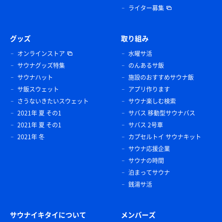
ライター募集
グッズ
取り組み
オンラインストア
水曜サ活
サウナグッズ特集
のんあるサ飯
サウナハット
施設のおすすめサウナ飯
サ飯スウェット
アプリ作ります
さうないきたいスウェット
サウナ楽しむ検索
2021年 夏 その1
サバス 移動型サウナバス
2021年 夏 その1
サバス 2号車
2021年 冬
カプセルトイ サウナキット
サウナ応援企業
サウナの時間
泊まってサウナ
銭湯サ活
サウナイキタイについて
メンバーズ