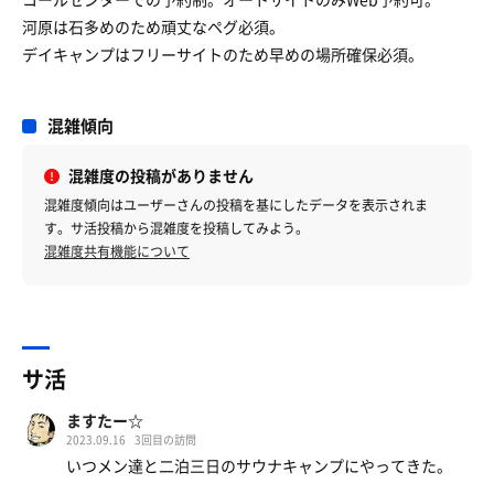
河原は石多めのため頑丈なペグ必須。
デイキャンプはフリーサイトのため早めの場所確保必須。
混雑傾向
混雑度の投稿がありません
混雑度傾向はユーザーさんの投稿を基にしたデータを表示されま
す。サ活投稿から混雑度を投稿してみよう。
混雑度共有機能について
サ活
ますたー☆
2023.09.16
3回目の訪問
いつメン達と二泊三日のサウナキャンプにやってきた。