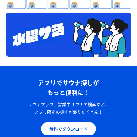
アプリでサウナ探しが
もっと便利に！
サウナマップ、営業中サウナの検索など、
アプリ限定の機能が盛りだくさん！
無料でダウンロード