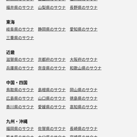
福井県のサウナ
山梨県のサウナ
長野県のサウナ
東海
岐阜県のサウナ
静岡県のサウナ
愛知県のサウナ
三重県のサウナ
近畿
滋賀県のサウナ
京都府のサウナ
大阪府のサウナ
兵庫県のサウナ
奈良県のサウナ
和歌山県のサウナ
中国・四国
鳥取県のサウナ
島根県のサウナ
岡山県のサウナ
広島県のサウナ
山口県のサウナ
徳島県のサウナ
香川県のサウナ
愛媛県のサウナ
高知県のサウナ
九州・沖縄
福岡県のサウナ
佐賀県のサウナ
長崎県のサウナ
熊本県のサウナ
大分県のサウナ
宮崎県のサウナ