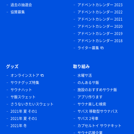
過去の抽選会
アドベントカレンダー 2023
協賛募集
アドベントカレンダー 2022
アドベントカレンダー 2021
アドベントカレンダー 2020
アドベントカレンダー 2019
アドベントカレンダー 2018
ライター募集
グッズ
取り組み
オンラインストア
水曜サ活
サウナグッズ特集
のんあるサ飯
サウナハット
施設のおすすめサウナ飯
サ飯スウェット
アプリ作ります
さうないきたいスウェット
サウナ楽しむ検索
2021年 夏 その1
サバス 移動型サウナバス
2021年 夏 その1
サバス 2号車
2021年 冬
カプセルトイ サウナキット
サウナ応援企業