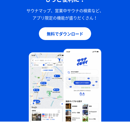
サウナマップ、営業中サウナの検索など、
アプリ限定の機能が盛りだくさん！
無料でダウンロード