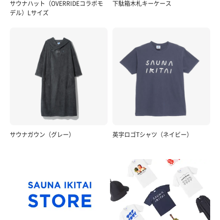
サウナハット（OVERRIDEコラボモ
下駄箱木札キーケース
デル）Lサイズ
サウナガウン（グレー）
英字ロゴTシャツ（ネイビー）