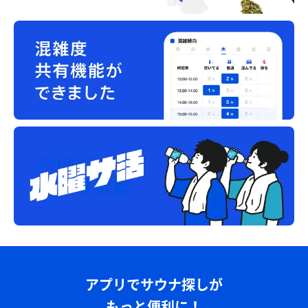
アプリでサウナ探しが
もっと便利に！