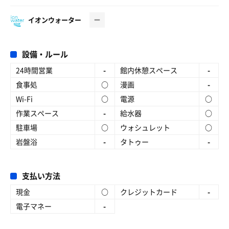
イオンウォーター
設備・ルール
24時間営業
-
館内休憩スペース
-
食事処
○
漫画
-
Wi-Fi
○
電源
○
作業スペース
-
給水器
○
駐車場
○
ウォシュレット
○
岩盤浴
-
タトゥー
-
支払い方法
現金
○
クレジットカード
-
電子マネー
-