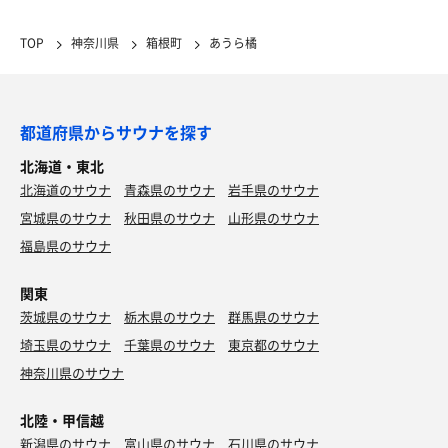
TOP
神奈川県
箱根町
あうら橘
都道府県からサウナを探す
北海道・東北
北海道のサウナ
青森県のサウナ
岩手県のサウナ
宮城県のサウナ
秋田県のサウナ
山形県のサウナ
福島県のサウナ
関東
茨城県のサウナ
栃木県のサウナ
群馬県のサウナ
埼玉県のサウナ
千葉県のサウナ
東京都のサウナ
神奈川県のサウナ
北陸・甲信越
新潟県のサウナ
富山県のサウナ
石川県のサウナ