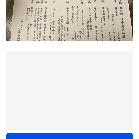
なるほど乾燥していたので、もう少し湿度をあげるとすご
く良さそうなサウナでした。
水風呂は水中に汚れが見えてしまったので、衛生的にどう
しても気になっちゃいますね…
おそらく利用タイミングでブレがすごく大きい施設かと思
います。