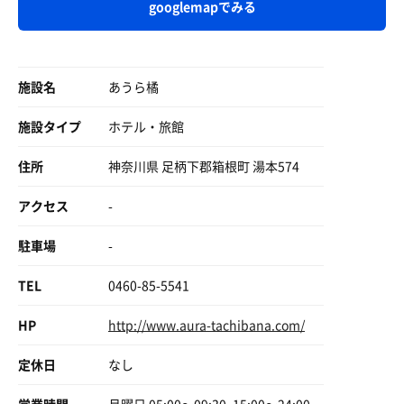
googlemapでみる
施設名
あうら橘
施設タイプ
ホテル・旅館
住所
神奈川県 足柄下郡箱根町 湯本574
アクセス
-
駐車場
-
TEL
0460-85-5541
HP
http://www.aura-tachibana.com/
定休日
なし
営業時間
月曜日 05:00〜09:30, 15:00〜24:00