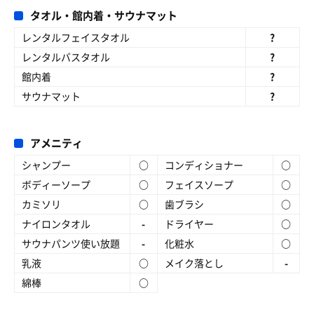
タオル・館内着・サウナマット
レンタルフェイスタオル
?
レンタルバスタオル
?
館内着
?
サウナマット
?
アメニティ
シャンプー
○
コンディショナー
○
ボディーソープ
○
フェイスソープ
○
カミソリ
○
歯ブラシ
○
ナイロンタオル
-
ドライヤー
○
サウナパンツ使い放題
-
化粧水
○
乳液
○
メイク落とし
-
綿棒
○