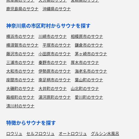
鹿児島県のサウナ
沖縄県のサウナ
神奈川県の市区町村からサウナを探す
横浜市のサウナ
川崎市のサウナ
相模原市のサウナ
横須賀市のサウナ
平塚市のサウナ
鎌倉市のサウナ
藤沢市のサウナ
小田原市のサウナ
茅ヶ崎市のサウナ
三浦市のサウナ
秦野市のサウナ
厚木市のサウナ
大和市のサウナ
伊勢原市のサウナ
海老名市のサウナ
座間市のサウナ
南足柄市のサウナ
葉山町のサウナ
大磯町のサウナ
大井町のサウナ
山北町のサウナ
箱根町のサウナ
湯河原町のサウナ
愛川町のサウナ
清川村のサウナ
特徴からサウナを探す
ロウリュ
セルフロウリュ
オートロウリュ
グルシン水風呂