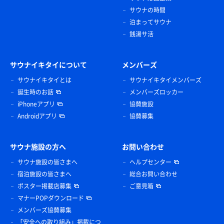
サウナの時間
泊まってサウナ
銭湯サ活
サウナイキタイについて
メンバーズ
サウナイキタイとは
サウナイキタイメンバーズ
誕生時のお話
メンバーズロッカー
iPhoneアプリ
協賛施設
Androidアプリ
協賛募集
サウナ施設の方へ
お問い合わせ
サウナ施設の皆さまへ
ヘルプセンター
宿泊施設の皆さまへ
総合お問い合わせ
ポスター掲載店募集
ご意見箱
マナーPOPダウンロード
メンバーズ協賛募集
「安全への取り組み」掲載につ