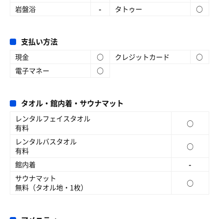
岩盤浴
-
タトゥー
○
支払い方法
現金
○
クレジットカード
○
電子マネー
○
タオル・館内着・サウナマット
レンタルフェイスタオル
○
有料
レンタルバスタオル
○
有料
館内着
-
サウナマット
○
無料（タオル地・1枚）