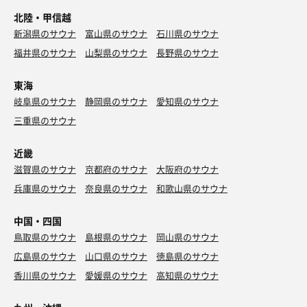
北陸・甲信越
新潟県のサウナ
富山県のサウナ
石川県のサウナ
福井県のサウナ
山梨県のサウナ
長野県のサウナ
東海
岐阜県のサウナ
静岡県のサウナ
愛知県のサウナ
三重県のサウナ
近畿
滋賀県のサウナ
京都府のサウナ
大阪府のサウナ
兵庫県のサウナ
奈良県のサウナ
和歌山県のサウナ
中国・四国
鳥取県のサウナ
島根県のサウナ
岡山県のサウナ
広島県のサウナ
山口県のサウナ
徳島県のサウナ
香川県のサウナ
愛媛県のサウナ
高知県のサウナ