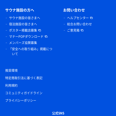
サウナ施設の方へ
お問い合わせ
サウナ施設の皆さまへ
ヘルプセンター
宿泊施設の皆さまへ
総合お問い合わせ
ポスター掲載店募集
ご意見箱
マナーPOPダウンロード
メンバーズ協賛募集
「安全への取り組み」掲載につ
いて
デラックスラーメン
玉名ラーメン四天王に君臨するアッサリながらも芯の
推奨環境
ある絶品過ぎる玉名ラーメン！
特定商取引法に基づく表記
利用規約
コミュニティガイドライン
プライバシーポリシー
公式SNS