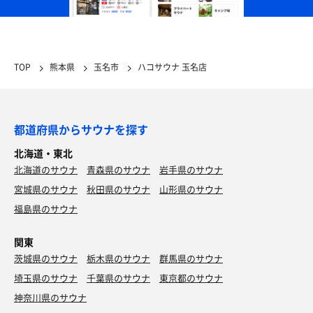
TOP
熊本県
玉名市
ハコサウナ 玉名店
都道府県からサウナを探す
北海道・東北
北海道のサウナ
青森県のサウナ
岩手県のサウナ
宮城県のサウナ
秋田県のサウナ
山形県のサウナ
福島県のサウナ
関東
茨城県のサウナ
栃木県のサウナ
群馬県のサウナ
埼玉県のサウナ
千葉県のサウナ
東京都のサウナ
神奈川県のサウナ