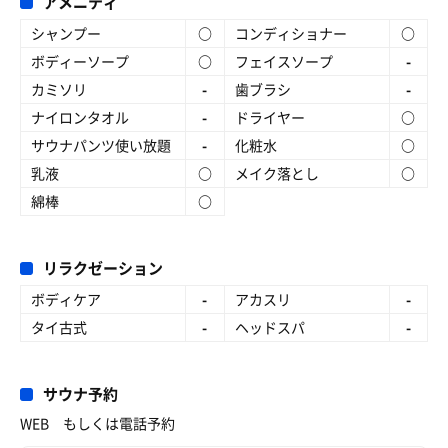
アメニティ
シャンプー
○
コンディショナー
○
ボディーソープ
○
フェイスソープ
-
カミソリ
-
歯ブラシ
-
ナイロンタオル
-
ドライヤー
○
サウナパンツ使い放題
-
化粧水
○
乳液
○
メイク落とし
○
綿棒
○
リラクゼーション
ボディケア
-
アカスリ
-
タイ古式
-
ヘッドスパ
-
サウナ予約
WEB もしくは電話予約