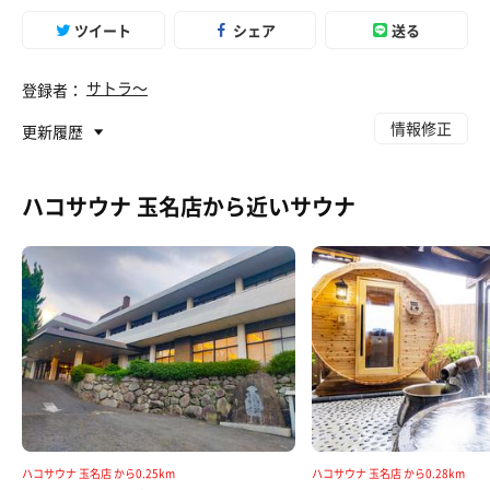
ツイート
シェア
送る
サトラ〜
登録者：
情報修正
更新履歴
ハコサウナ 玉名店から近いサウナ
ハコサウナ 玉名店 から0.25km
ハコサウナ 玉名店 から0.28km