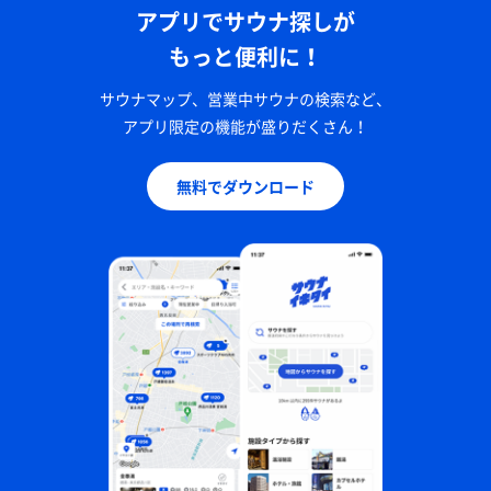
アプリでサウナ探しが
もっと便利に！
サウナマップ、営業中サウナの検索など、
アプリ限定の機能が盛りだくさん！
無料でダウンロード
大盛りラーメン！
トトノッタ体に玉名ラーメンが沁みる！ ※撮影禁止で
したのでラーメンは撮れませんでした。