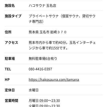
施設名
ハコサウナ 玉名店
施設タイプ
プライベートサウナ（個室サウナ、貸切サウ
ナ専門店）
住所
熊本県 玉名市 岩崎３７０
アクセス
熊本市内から車で約40分。玉名インターチェ
ンジから車で約15分です。
駐車場
無料駐車場6台有り
TEL
080-4416-0397
HP
https://hakosauna.com/tamana
定休日
水曜日
営業時間
月曜日 09:00〜23:30
赤ラーメン
火曜日 09:00〜23:30