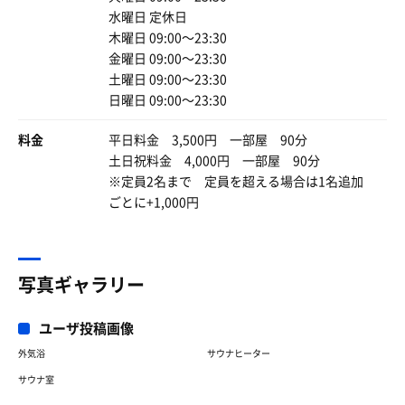
中々に辛いラーメンでしたでも 旨みたっぷりで激うま
水曜日 定休日
でした
木曜日 09:00〜23:30
金曜日 09:00〜23:30
土曜日 09:00〜23:30
日曜日 09:00〜23:30
料金
平日料金 3,500円 一部屋 90分
土日祝料金 4,000円 一部屋 90分
※定員2名まで 定員を超える場合は1名追加
ごとに+1,000円
写真ギャラリー
ユーザ投稿画像
外気浴
サウナヒーター
サウナ室