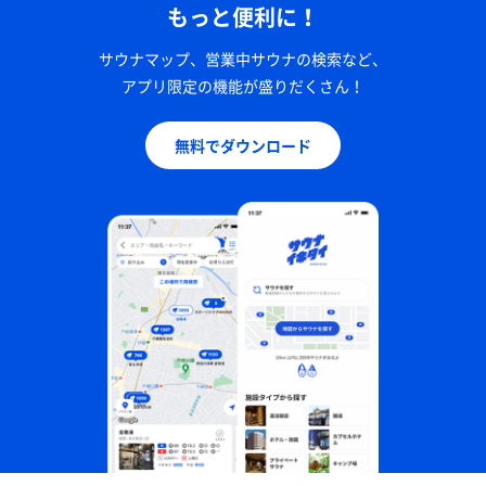
もっと便利に！
サウナマップ、営業中サウナの検索など、
アプリ限定の機能が盛りだくさん！
無料でダウンロード