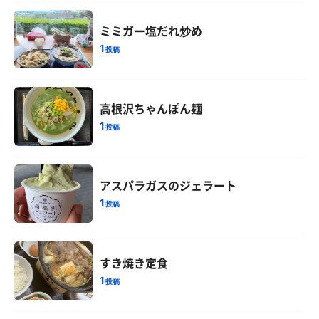
ミミガー塩だれ炒め
1
投稿
高根沢ちゃんぽん麺
1
投稿
アスパラガスのジェラート
1
投稿
すき焼き定食
1
投稿