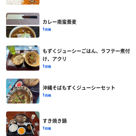
カレー南蛮蕎麦
1
投稿
もずくジューシーごはん、ラフテー煮付
け、アクリ
1
投稿
沖縄そばもずくジューシーセット
1
投稿
すき焼き鍋
1
投稿