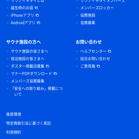
サウナイキタイとは
サウナイキタイメンバーズ
誕生時のお話
メンバーズロッカー
iPhoneアプリ
協賛施設
Androidアプリ
協賛募集
サウナ施設の方へ
お問い合わせ
サウナ施設の皆さまへ
ヘルプセンター
宿泊施設の皆さまへ
総合お問い合わせ
ポスター掲載店募集
ご意見箱
マナーPOPダウンロード
メンバーズ協賛募集
「安全への取り組み」掲載につ
いて
推奨環境
特定商取引法に基づく表記
利用規約