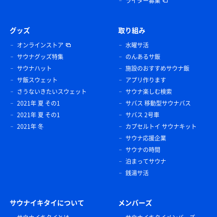
ライター募集
グッズ
取り組み
オンラインストア
水曜サ活
サウナグッズ特集
のんあるサ飯
サウナハット
施設のおすすめサウナ飯
サ飯スウェット
アプリ作ります
さうないきたいスウェット
サウナ楽しむ検索
2021年 夏 その1
サバス 移動型サウナバス
2021年 夏 その1
サバス 2号車
2021年 冬
カプセルトイ サウナキット
サウナ応援企業
サウナの時間
泊まってサウナ
銭湯サ活
サウナイキタイについて
メンバーズ