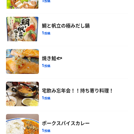
1
投稿
鯛と帆立の極みだし鍋
1
投稿
焼き鮭🐟
1
投稿
宅飲み忘年会！！持ち寄り料理！
1
投稿
ポークスパイスカレー
1
投稿