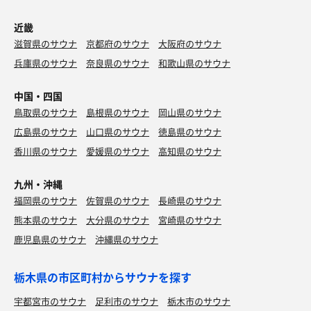
近畿
滋賀県のサウナ
京都府のサウナ
大阪府のサウナ
兵庫県のサウナ
奈良県のサウナ
和歌山県のサウナ
中国・四国
鳥取県のサウナ
島根県のサウナ
岡山県のサウナ
広島県のサウナ
山口県のサウナ
徳島県のサウナ
香川県のサウナ
愛媛県のサウナ
高知県のサウナ
九州・沖縄
福岡県のサウナ
佐賀県のサウナ
長崎県のサウナ
熊本県のサウナ
大分県のサウナ
宮崎県のサウナ
鹿児島県のサウナ
沖縄県のサウナ
栃木県の市区町村からサウナを探す
宇都宮市のサウナ
足利市のサウナ
栃木市のサウナ