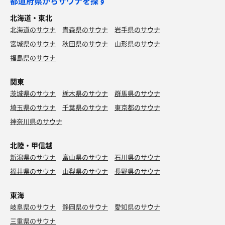
都道府県からサウナを探す
北海道・東北
北海道のサウナ
青森県のサウナ
岩手県のサウナ
宮城県のサウナ
秋田県のサウナ
山形県のサウナ
福島県のサウナ
関東
茨城県のサウナ
栃木県のサウナ
群馬県のサウナ
埼玉県のサウナ
千葉県のサウナ
東京都のサウナ
神奈川県のサウナ
北陸・甲信越
新潟県のサウナ
富山県のサウナ
石川県のサウナ
福井県のサウナ
山梨県のサウナ
長野県のサウナ
東海
岐阜県のサウナ
静岡県のサウナ
愛知県のサウナ
三重県のサウナ