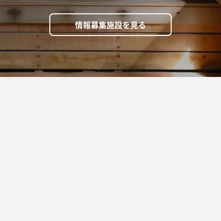
わってる感じはしないかな〜
情報募集施設を見る
光るものがあればなー！
ウナや予約制サウナのほうが まだいい気がします
性光ってるのはくろサウナ！）
はあるので手ぶらでもいけますが、
メニティは持っていくといいかも。
安で予約できるみたいですね。