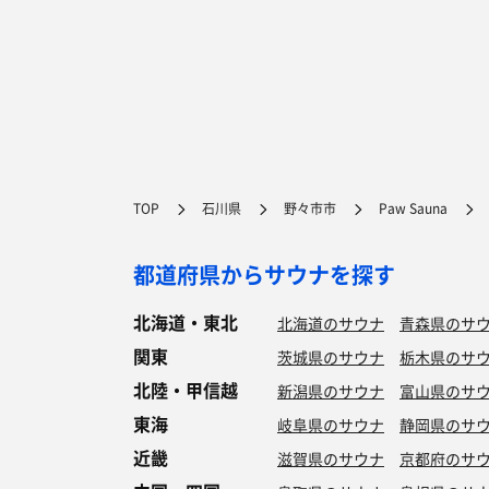
TOP
石川県
野々市市
Paw Sauna
都道府県からサウナを探す
北海道・東北
北海道のサウナ
青森県のサ
関東
茨城県のサウナ
栃木県のサ
北陸・甲信越
新潟県のサウナ
富山県のサ
東海
岐阜県のサウナ
静岡県のサ
近畿
滋賀県のサウナ
京都府のサ