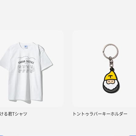
たら完全貸切タイム。
スタオル、サウナウェア、サウナマットが貸し出されます。
ホシザキの製氷器？があるけど
。
？
く、セルフロウリュ可能。
シャワーとの切り替えもできるシャワーブースのすぐ横に水
タートではないので爽快感は少なめだけど、シャワーでなん
きるしまぁ良いのではないでしょうか☺️
ける君Tシャツ
トントゥラバーキーホルダー
ースの大きなモニターが見えて、スピーカーと連動している