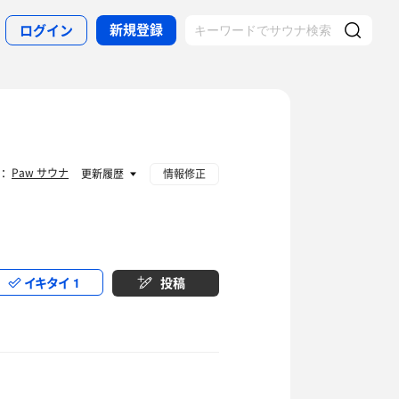
新規登録
ログイン
Paw サウナ
者：
更新履歴
情報修正
イキタイ
1
投稿