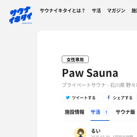
サウナイキタイとは？
サ活
マガジン
施
女性専用
Paw Sauna
プライベートサウナ - 石川県 野
ツイートする
シェアする
施設情報
サ活
サウナ飯
1
るい