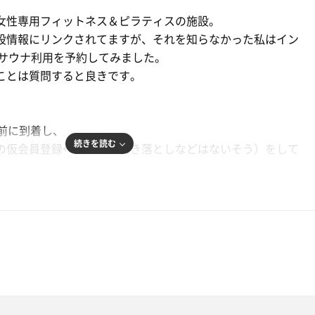
女性専用フィットネス＆ピラティスの施設。
設情報にリンクされてますが、それを知らなかった私はイン
分サウナ利用を予約してみました。
ことは質問すると良きです。
分前に到着し、
続きを読む
の仮会員登録←（会費の引き落としなどはないそう）をして
クレジットで支払う仕組み。
たメールアドレスの認証は
！すること。
間内に使えなくなり不便になるかも。。