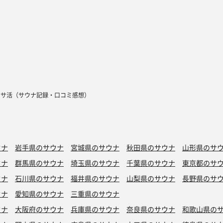
サ活（サウナ記録・口コミ感想）
ウナ
岩手県のサウナ
宮城県のサウナ
秋田県のサウナ
山形県のサ
ウナ
群馬県のサウナ
埼玉県のサウナ
千葉県のサウナ
東京都のサ
ウナ
石川県のサウナ
福井県のサウナ
山梨県のサウナ
長野県のサ
ウナ
愛知県のサウナ
三重県のサウナ
ウナ
大阪府のサウナ
兵庫県のサウナ
奈良県のサウナ
和歌山県の