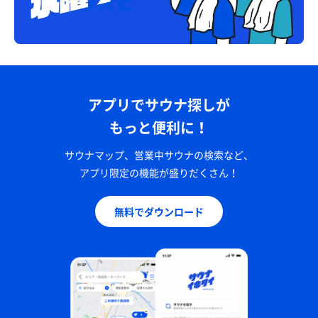
アプリでサウナ探しが
もっと便利に！
サウナマップ、営業中サウナの検索など、
アプリ限定の機能が盛りだくさん！
無料でダウンロード