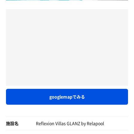
googlemapでみる
施設名
Reflexion Villas GLANZ by Relapool