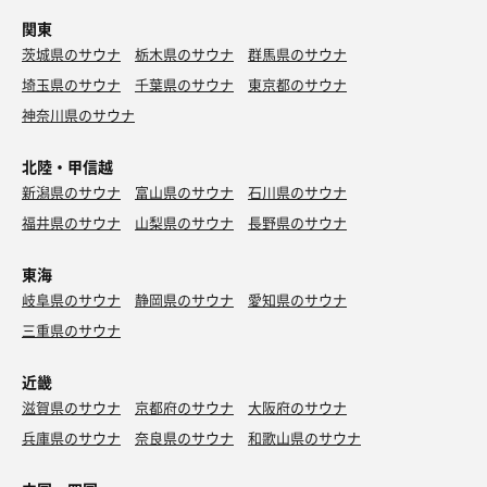
関東
茨城県のサウナ
栃木県のサウナ
群馬県のサウナ
埼玉県のサウナ
千葉県のサウナ
東京都のサウナ
神奈川県のサウナ
北陸・甲信越
新潟県のサウナ
富山県のサウナ
石川県のサウナ
福井県のサウナ
山梨県のサウナ
長野県のサウナ
東海
岐阜県のサウナ
静岡県のサウナ
愛知県のサウナ
三重県のサウナ
近畿
滋賀県のサウナ
京都府のサウナ
大阪府のサウナ
兵庫県のサウナ
奈良県のサウナ
和歌山県のサウナ