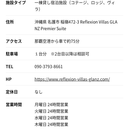
施設タイプ
一棟貸し宿泊施設（コテージ、ロッジ、ヴィ
ラ）
住所
沖縄県 名護市 稲嶺472-3 Reflexion Villas GLA
NZ Premier Suite
アクセス
那覇空港から車で約75分
駐車場
１台分 ※2台目以降は相談可
TEL
090-3793-8661
HP
https://www.reflexion-villas-glanz.com/
定休日
なし
営業時間
月曜日 24時間営業
火曜日 24時間営業
水曜日 24時間営業
木曜日 24時間営業