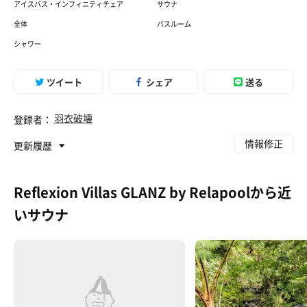
アイスバス・インフィニティチェア
サウナ
全体
バスルーム
シャワー
ツイート
シェア
送る
羽衣破壊
登録者：
情報修正
更新履歴
Reflexion Villas GLANZ by Relapoolから近
いサウナ