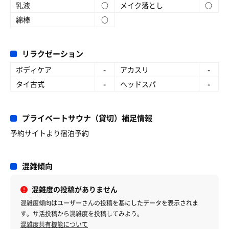
乳液
○
メイク落とし
○
綿棒
○
リラクゼーション
ボディケア
-
アカスリ
-
タイ古式
-
ヘッドスパ
-
プライベートサウナ（貸切）補足情報
予約サイトより宿泊予約
混雑傾向
混雑度の投稿がありません
混雑度傾向はユーザーさんの投稿を基にしたデータを表示されま
す。サ活投稿から混雑度を投稿してみよう。
混雑度共有機能について