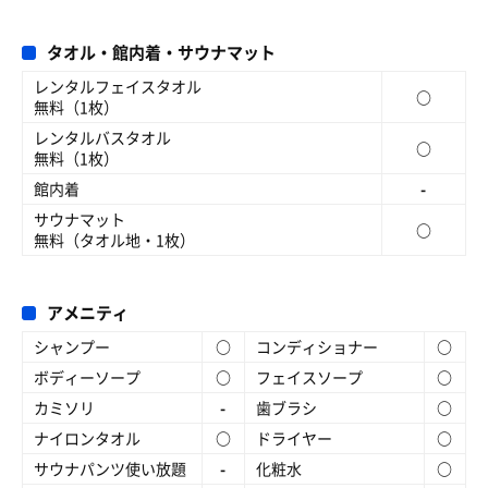
タオル・館内着・サウナマット
レンタルフェイスタオル
○
無料（1枚）
レンタルバスタオル
○
無料（1枚）
館内着
-
サウナマット
○
無料（タオル地・1枚）
アメニティ
シャンプー
○
コンディショナー
○
ボディーソープ
○
フェイスソープ
○
カミソリ
-
歯ブラシ
○
ナイロンタオル
○
ドライヤー
○
サウナパンツ使い放題
-
化粧水
○