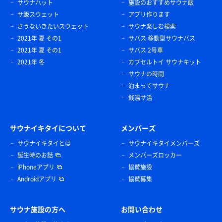
サウナハット
施設のおすすめサウナ飯
サ飯スウェット
アプリ作ります
さうないきたいスウェット
サウナ楽しむ検索
2021年 夏 その1
サバス 移動型サウナバス
2021年 夏 その1
サバス 2号車
2021年 冬
カプセルトイ サウナキット
サウナの時間
泊まってサウナ
銭湯サ活
サウナイキタイについて
メンバーズ
サウナイキタイとは
サウナイキタイメンバーズ
誕生時のお話
メンバーズロッカー
iPhoneアプリ
協賛施設
Androidアプリ
協賛募集
サウナ施設の方へ
お問い合わせ