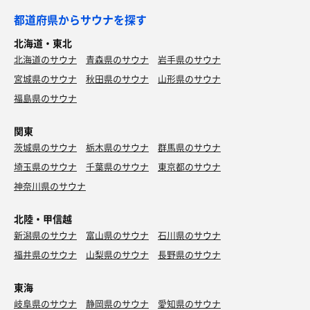
都道府県からサウナを探す
北海道・東北
北海道のサウナ
青森県のサウナ
岩手県のサウナ
宮城県のサウナ
秋田県のサウナ
山形県のサウナ
福島県のサウナ
関東
茨城県のサウナ
栃木県のサウナ
群馬県のサウナ
埼玉県のサウナ
千葉県のサウナ
東京都のサウナ
神奈川県のサウナ
北陸・甲信越
新潟県のサウナ
富山県のサウナ
石川県のサウナ
福井県のサウナ
山梨県のサウナ
長野県のサウナ
東海
岐阜県のサウナ
静岡県のサウナ
愛知県のサウナ