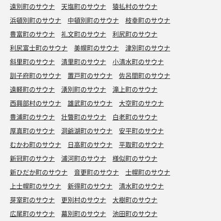
遠別町のサウナ
天塩町のサウナ
猿払村のサウナ
浜頓別町のサウナ
中頓別町のサウナ
枝幸町のサウナ
豊富町のサウナ
礼文町のサウナ
利尻町のサウナ
利尻富士町のサウナ
美幌町のサウナ
津別町のサウナ
斜里町のサウナ
清里町のサウナ
小清水町のサウナ
訓子府町のサウナ
置戸町のサウナ
佐呂間町のサウナ
遠軽町のサウナ
湧別町のサウナ
滝上町のサウナ
西興部村のサウナ
雄武町のサウナ
大空町のサウナ
豊浦町のサウナ
壮瞥町のサウナ
白老町のサウナ
厚真町のサウナ
洞爺湖町のサウナ
安平町のサウナ
むかわ町のサウナ
日高町のサウナ
平取町のサウナ
新冠町のサウナ
浦河町のサウナ
様似町のサウナ
新ひだか町のサウナ
音更町のサウナ
士幌町のサウナ
上士幌町のサウナ
新得町のサウナ
清水町のサウナ
芽室町のサウナ
更別村のサウナ
大樹町のサウナ
広尾町のサウナ
幕別町のサウナ
池田町のサウナ