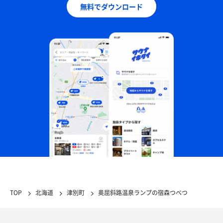
無料でダウンロード
メンチカツ＆エゾシカ肉バーガー
すっかりハマってます😁
TOP
北海道
津別町
奥屈斜路温泉ランプの宿森つべつ