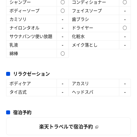
シャンプー
○
コンディショナー
○
ボディーソープ
○
フェイスソープ
-
カミソリ
-
歯ブラシ
-
ナイロンタオル
-
ドライヤー
○
サウナパンツ使い放題
-
化粧水
-
乳液
-
メイク落とし
-
綿棒
○
リラクゼーション
ボディケア
-
アカスリ
-
タイ古式
-
ヘッドスパ
-
宿泊予約
楽天トラベルで宿泊予約