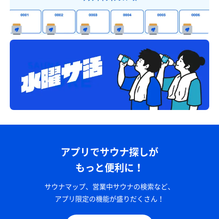
アプリでサウナ探しが
もっと便利に！
サウナマップ、営業中サウナの検索など、
アプリ限定の機能が盛りだくさん！