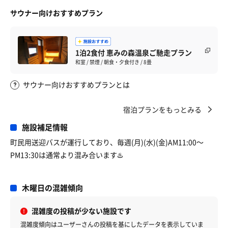
サウナー向けおすすめプラン
1泊2食付 恵みの森温泉ご馳走プラン
和室 / 禁煙 / 朝食・夕食付き / 8畳
サウナー向けおすすめプランとは
宿泊プランをもっとみる
施設補足情報
町民用送迎バスが運行しており、毎週(月)(水)(金)AM11:00〜
PM13:30は通常より混み合います♨️
木曜日の混雑傾向
混雑度の投稿が少ない施設です
混雑度傾向はユーザーさんの投稿を基にしたデータを表示していま