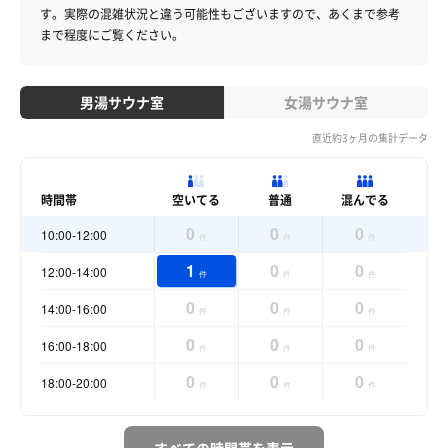
す。
実際の混雑状況と違う可能性もございますので、あくまで参考
まで程度にご覧ください。
男湯サウナ室
女湯サウナ室
直近約3ヶ月の集計データ
時間帯
空いてる
普通
混んでる
0
0
0
10:00-12:00
件
件
件
1
0
0
12:00-14:00
件
件
件
0
0
0
14:00-16:00
件
件
件
0
0
0
16:00-18:00
件
件
件
0
0
0
18:00-20:00
件
件
件