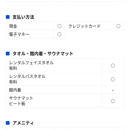
支払い方法
現金
○
クレジットカード
○
電子マネー
○
タオル・館内着・サウナマット
レンタルフェイスタオル
○
有料
レンタルバスタオル
○
有料
館内着
-
サウナマット
○
ビート板
アメニティ