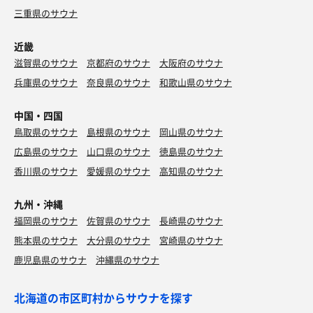
三重県のサウナ
近畿
滋賀県のサウナ
京都府のサウナ
大阪府のサウナ
兵庫県のサウナ
奈良県のサウナ
和歌山県のサウナ
中国・四国
鳥取県のサウナ
島根県のサウナ
岡山県のサウナ
広島県のサウナ
山口県のサウナ
徳島県のサウナ
香川県のサウナ
愛媛県のサウナ
高知県のサウナ
九州・沖縄
福岡県のサウナ
佐賀県のサウナ
長崎県のサウナ
熊本県のサウナ
大分県のサウナ
宮崎県のサウナ
鹿児島県のサウナ
沖縄県のサウナ
北海道の市区町村からサウナを探す