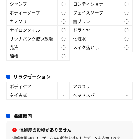
シャンプー
○
コンディショナー
○
ボディーソープ
○
フェイスソープ
○
カミソリ
○
歯ブラシ
○
ナイロンタオル
○
ドライヤー
○
サウナパンツ使い放題
○
化粧水
○
乳液
○
メイク落とし
○
綿棒
○
リラクゼーション
ボディケア
-
アカスリ
-
タイ古式
-
ヘッドスパ
-
混雑傾向
混雑度の投稿がありません
混雑度傾向はユーザーさんの投稿を基にしたデータを表示されま