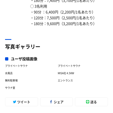
・180分：7,400円（3,700円/1名あたり）
◯ 3名利用
・90分 ：6,400円（2,200円/1名あたり）
・120分：7,500円（2,500円/1名あたり）
・180分：9,600円（3,200円/1名あたり）
写真ギャラリー
ユーザ投稿画像
プライベートサウナ
プライベートサウナ
水風呂
MISA社 4.5KW
無料駐車場
エントランス
サウナ室
ツイート
シェア
送る