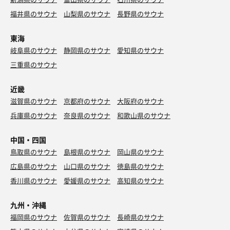
福井県のサウナ
山梨県のサウナ
長野県のサウナ
東海
岐阜県のサウナ
静岡県のサウナ
愛知県のサウナ
三重県のサウナ
近畿
滋賀県のサウナ
京都府のサウナ
大阪府のサウナ
兵庫県のサウナ
奈良県のサウナ
和歌山県のサウナ
中国・四国
鳥取県のサウナ
島根県のサウナ
岡山県のサウナ
広島県のサウナ
山口県のサウナ
徳島県のサウナ
香川県のサウナ
愛媛県のサウナ
高知県のサウナ
九州・沖縄
福岡県のサウナ
佐賀県のサウナ
長崎県のサウナ