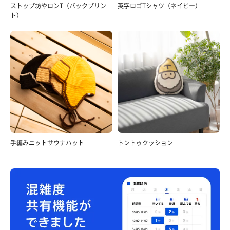
ストップ坊やロンT（バックプリン
英字ロゴTシャツ（ネイビー）
ト）
手編みニットサウナハット
トントゥクッション
舞茸の彩りあんかけうどん＋ミニ赤パンチ丼
赤パンチ＝ピリ辛のもつ煮とメンマを和えた感じのも