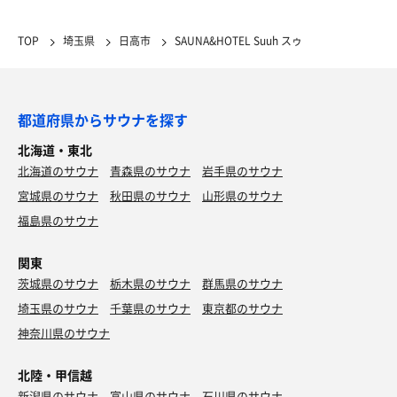
TOP
埼玉県
日高市
SAUNA&HOTEL Suuh スゥ
都道府県からサウナを探す
北海道・東北
北海道のサウナ
青森県のサウナ
岩手県のサウナ
宮城県のサウナ
秋田県のサウナ
山形県のサウナ
福島県のサウナ
関東
茨城県のサウナ
栃木県のサウナ
群馬県のサウナ
埼玉県のサウナ
千葉県のサウナ
東京都のサウナ
神奈川県のサウナ
北陸・甲信越
新潟県のサウナ
富山県のサウナ
石川県のサウナ