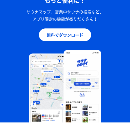
もっと便利に！
サウナマップ、営業中サウナの検索など、
アプリ限定の機能が盛りだくさん！
無料でダウンロード