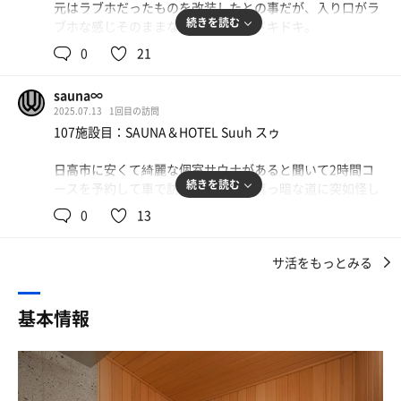
元はラブホだったものを改装したとの事だが、入り口がラ
顔洗って
続きを読む
ブホな感じそのままなのでちょっとドキドキ。
歯を磨いて
また、手前には本物のラブホもあるので間違えやすいか
体重測って
0
21
も。
着替えたらGo🚙💨
sauna∞
90分コースで入店。料金は3,200円と個室サウナではかな
道中で朝昼兼用でごはん食べよ😋
2025.07.13
1回目の訪問
りの手頃さ。
107施設目：SAUNA＆HOTEL Suuh スゥ
ちなみにPayPayなどは使えず、現金とカードのみとの
Google先生に聞いておいしそうな定食屋さん発見‼️
事。
日高市に安くて綺麗な個室サウナがあると聞いて2時間コ
到着すると大行列😭
続きを読む
ースを予約して車で訪問。何も無い真っ暗な道に突如怪し
受付にて鍵を受け取り入室。
またの機会に🖐😢
い光が現れる様子は道路沿いのラブホそのもの。実際ラブ
0
13
ホをリノベしたとの事だが、立地や外観とは裏腹に入口に
…なんだこれ？
結局...埼玉県でお馴染みの山田うどん😅
一歩足を踏み入れると明るくて清潔感が凄かった。フロン
一人で使うには広すぎる！
とは行ってもほとんど行ったことがない💦
サ活をもっとみる
トで水着をレンタル、レンタル代とサウナ代を支払い鍵を
ビジネスホテルのシングルの部屋位の広さの休憩スペー
昔はおいしいイメージがなかったが、全くそんなことはな
受け取って入室。部屋の中の清潔感、アメニティの充実っ
ス。そして冷蔵庫やウォーターサーバーも完備されてい
くおいしい🤤
ぷりも半端じゃない。Bluetoothでサ室を含めた部屋全体
る。
基本情報
ごはんを食べるとき、悲しい出来事が...😭🥢
に好きな音楽も流せるみたいなので、とくさしけんごさん
のサウナミュージックを再生。
更にはテレビもついていて観ながら整う事も出来そう（自
それではさっそくサウナへ🚙💨
分は要らないので消したが）
【サ室】
見た目はラブホ🏩
2人入っても余裕がある広さ。セルフロウリュ可のMISAス