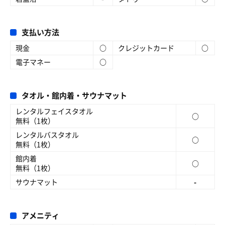
支払い方法
現金
○
クレジットカード
○
電子マネー
○
タオル・館内着・サウナマット
レンタルフェイスタオル
○
無料（1枚）
レンタルバスタオル
○
無料（1枚）
館内着
○
無料（1枚）
サウナマット
-
アメニティ