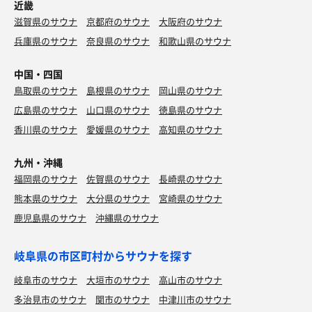
近畿
滋賀県のサウナ
京都府のサウナ
大阪府のサウナ
兵庫県のサウナ
奈良県のサウナ
和歌山県のサウナ
中国・四国
鳥取県のサウナ
島根県のサウナ
岡山県のサウナ
広島県のサウナ
山口県のサウナ
徳島県のサウナ
香川県のサウナ
愛媛県のサウナ
高知県のサウナ
九州・沖縄
福岡県のサウナ
佐賀県のサウナ
長崎県のサウナ
熊本県のサウナ
大分県のサウナ
宮崎県のサウナ
鹿児島県のサウナ
沖縄県のサウナ
岐阜県の市区町村からサウナを探す
岐阜市のサウナ
大垣市のサウナ
高山市のサウナ
多治見市のサウナ
関市のサウナ
中津川市のサウナ