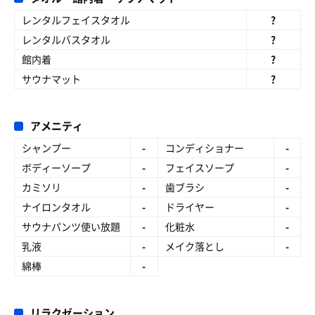
レンタルフェイスタオル
?
レンタルバスタオル
?
館内着
?
サウナマット
?
アメニティ
シャンプー
-
コンディショナー
-
ボディーソープ
-
フェイスソープ
-
カミソリ
-
歯ブラシ
-
ナイロンタオル
-
ドライヤー
-
サウナパンツ使い放題
-
化粧水
-
乳液
-
メイク落とし
-
綿棒
-
リラクゼーション