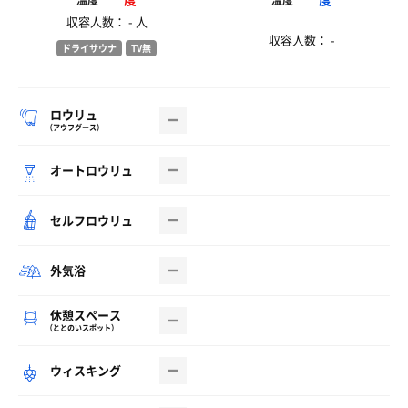
温度
温度
収容人数： - 人
収容人数： -
ドライサウナ
TV無
ロウリュ
（アウフグース）
オートロウリュ
セルフロウリュ
外気浴
休憩スペース
（ととのいスポット）
ウィスキング