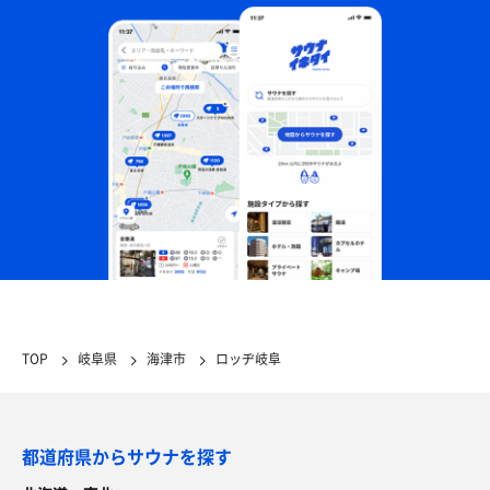
TOP
岐阜県
海津市
ロッヂ岐阜
都道府県からサウナを探す