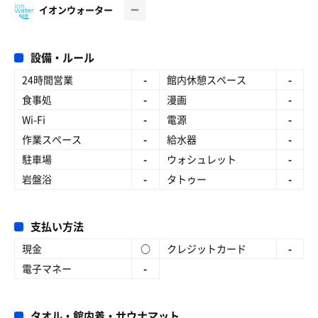
イオンウォーター
設備・ルール
24時間営業
-
館内休憩スペース
-
食事処
-
漫画
-
Wi-Fi
-
電源
-
作業スペース
-
給水器
-
駐車場
-
ウォシュレット
-
岩盤浴
-
タトゥー
-
支払い方法
現金
○
クレジットカード
-
電子マネー
-
タオル・館内着・サウナマット