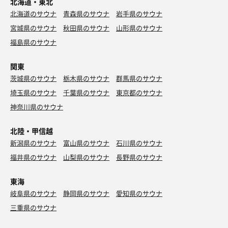
北海道・東北
北海道のサウナ
青森県のサウナ
岩手県のサウナ
宮城県のサウナ
秋田県のサウナ
山形県のサウナ
福島県のサウナ
関東
茨城県のサウナ
栃木県のサウナ
群馬県のサウナ
埼玉県のサウナ
千葉県のサウナ
東京都のサウナ
神奈川県のサウナ
北陸・甲信越
新潟県のサウナ
富山県のサウナ
石川県のサウナ
福井県のサウナ
山梨県のサウナ
長野県のサウナ
東海
岐阜県のサウナ
静岡県のサウナ
愛知県のサウナ
三重県のサウナ