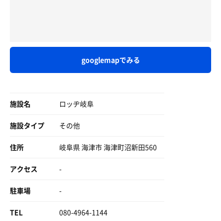
googlemapでみる
施設名
ロッヂ岐阜
施設タイプ
その他
住所
岐阜県 海津市 海津町沼新田560
アクセス
-
駐車場
-
TEL
080-4964-1144