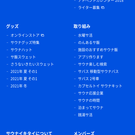
アドベントカレンダー 2018
ライター募集
グッズ
取り組み
オンラインストア
水曜サ活
サウナグッズ特集
のんあるサ飯
サウナハット
施設のおすすめサウナ飯
サ飯スウェット
アプリ作ります
さうないきたいスウェット
サウナ楽しむ検索
2021年 夏 その1
サバス 移動型サウナバス
2021年 夏 その1
サバス 2号車
2021年 冬
カプセルトイ サウナキット
サウナ応援企業
サウナの時間
泊まってサウナ
銭湯サ活
サウナイキタイについて
メンバーズ