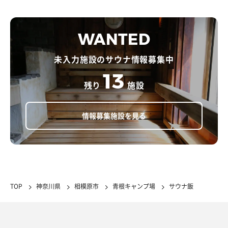
WANTED
未入力施設のサウナ情報募集中
13
残り
施設
情報募集施設を見る
TOP
神奈川県
相模原市
青根キャンプ場
サウナ飯