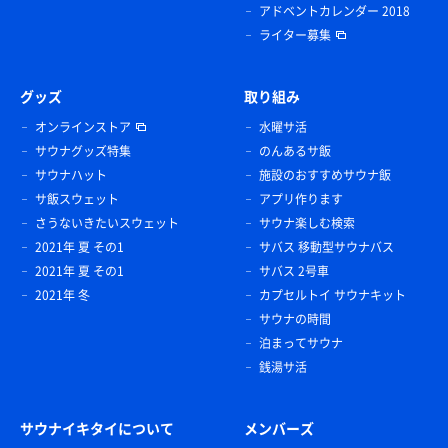
アドベントカレンダー 2018
ライター募集
グッズ
取り組み
オンラインストア
水曜サ活
サウナグッズ特集
のんあるサ飯
サウナハット
施設のおすすめサウナ飯
サ飯スウェット
アプリ作ります
さうないきたいスウェット
サウナ楽しむ検索
2021年 夏 その1
サバス 移動型サウナバス
2021年 夏 その1
サバス 2号車
2021年 冬
カプセルトイ サウナキット
サウナの時間
泊まってサウナ
銭湯サ活
サウナイキタイについて
メンバーズ