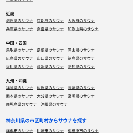
近畿
滋賀県のサウナ
京都府のサウナ
大阪府のサウナ
兵庫県のサウナ
奈良県のサウナ
和歌山県のサウナ
中国・四国
鳥取県のサウナ
島根県のサウナ
岡山県のサウナ
広島県のサウナ
山口県のサウナ
徳島県のサウナ
香川県のサウナ
愛媛県のサウナ
高知県のサウナ
九州・沖縄
福岡県のサウナ
佐賀県のサウナ
長崎県のサウナ
熊本県のサウナ
大分県のサウナ
宮崎県のサウナ
鹿児島県のサウナ
沖縄県のサウナ
神奈川県の市区町村からサウナを探す
横浜市のサウナ
川崎市のサウナ
相模原市のサウナ