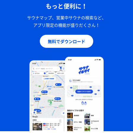
もっと便利に！
サウナマップ、営業中サウナの検索など、
アプリ限定の機能が盛りだくさん！
無料でダウンロード