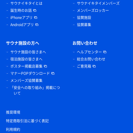
サウナイキタイとは
サウナイキタイメンバーズ
誕生時のお話
メンバーズロッカー
iPhoneアプリ
協賛施設
Androidアプリ
協賛募集
サウナ施設の方へ
お問い合わせ
サウナ施設の皆さまへ
ヘルプセンター
宿泊施設の皆さまへ
総合お問い合わせ
ポスター掲載店募集
ご意見箱
マナーPOPダウンロード
メンバーズ協賛募集
「安全への取り組み」掲載につ
いて
推奨環境
特定商取引法に基づく表記
利用規約