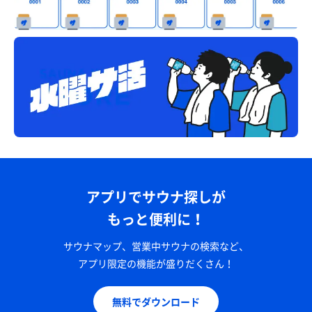
アプリでサウナ探しが
もっと便利に！
サウナマップ、営業中サウナの検索など、
アプリ限定の機能が盛りだくさん！
無料でダウンロード