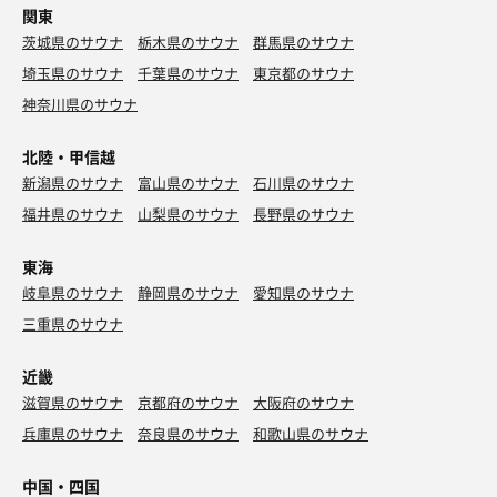
関東
茨城県のサウナ
栃木県のサウナ
群馬県のサウナ
埼玉県のサウナ
千葉県のサウナ
東京都のサウナ
神奈川県のサウナ
北陸・甲信越
新潟県のサウナ
富山県のサウナ
石川県のサウナ
福井県のサウナ
山梨県のサウナ
長野県のサウナ
東海
岐阜県のサウナ
静岡県のサウナ
愛知県のサウナ
三重県のサウナ
近畿
滋賀県のサウナ
京都府のサウナ
大阪府のサウナ
兵庫県のサウナ
奈良県のサウナ
和歌山県のサウナ
中国・四国