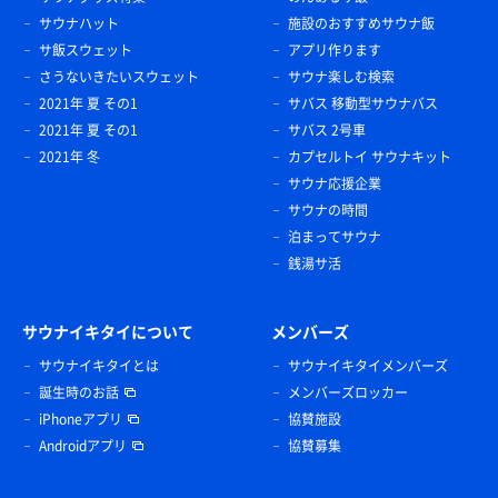
サウナハット
施設のおすすめサウナ飯
サ飯スウェット
アプリ作ります
さうないきたいスウェット
サウナ楽しむ検索
2021年 夏 その1
サバス 移動型サウナバス
2021年 夏 その1
サバス 2号車
2021年 冬
カプセルトイ サウナキット
サウナ応援企業
サウナの時間
泊まってサウナ
銭湯サ活
サウナイキタイについて
メンバーズ
サウナイキタイとは
サウナイキタイメンバーズ
誕生時のお話
メンバーズロッカー
iPhoneアプリ
協賛施設
Androidアプリ
協賛募集