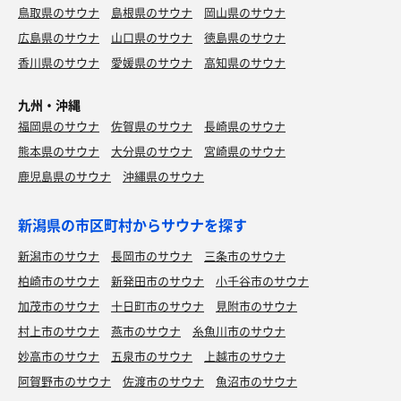
鳥取県のサウナ
島根県のサウナ
岡山県のサウナ
広島県のサウナ
山口県のサウナ
徳島県のサウナ
香川県のサウナ
愛媛県のサウナ
高知県のサウナ
九州・沖縄
福岡県のサウナ
佐賀県のサウナ
長崎県のサウナ
熊本県のサウナ
大分県のサウナ
宮崎県のサウナ
鹿児島県のサウナ
沖縄県のサウナ
新潟県の市区町村からサウナを探す
新潟市のサウナ
長岡市のサウナ
三条市のサウナ
柏崎市のサウナ
新発田市のサウナ
小千谷市のサウナ
加茂市のサウナ
十日町市のサウナ
見附市のサウナ
村上市のサウナ
燕市のサウナ
糸魚川市のサウナ
妙高市のサウナ
五泉市のサウナ
上越市のサウナ
阿賀野市のサウナ
佐渡市のサウナ
魚沼市のサウナ