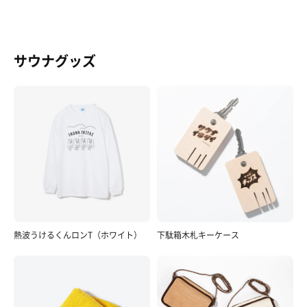
サウナグッズ
熱波うけるくんロンT（ホワイト）
下駄箱木札キーケース