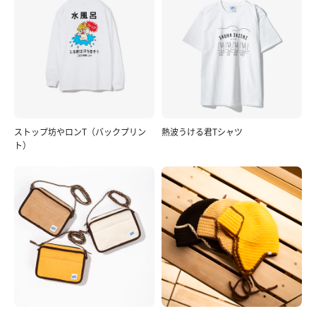
ストップ坊やロンT（バックプリン
熱波うける君Tシャツ
ト）