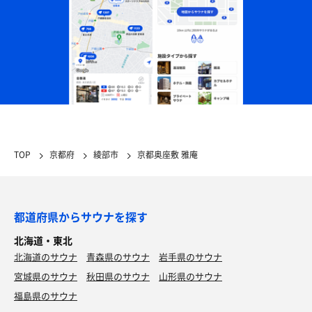
TOP
京都府
綾部市
京都奥座敷 雅庵
都道府県からサウナを探す
北海道・東北
北海道のサウナ
青森県のサウナ
岩手県のサウナ
宮城県のサウナ
秋田県のサウナ
山形県のサウナ
福島県のサウナ