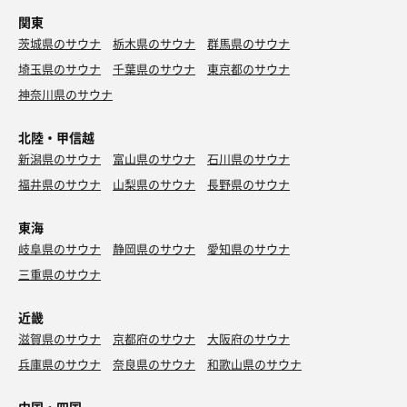
関東
茨城県のサウナ
栃木県のサウナ
群馬県のサウナ
埼玉県のサウナ
千葉県のサウナ
東京都のサウナ
神奈川県のサウナ
北陸・甲信越
新潟県のサウナ
富山県のサウナ
石川県のサウナ
福井県のサウナ
山梨県のサウナ
長野県のサウナ
東海
岐阜県のサウナ
静岡県のサウナ
愛知県のサウナ
三重県のサウナ
近畿
滋賀県のサウナ
京都府のサウナ
大阪府のサウナ
兵庫県のサウナ
奈良県のサウナ
和歌山県のサウナ