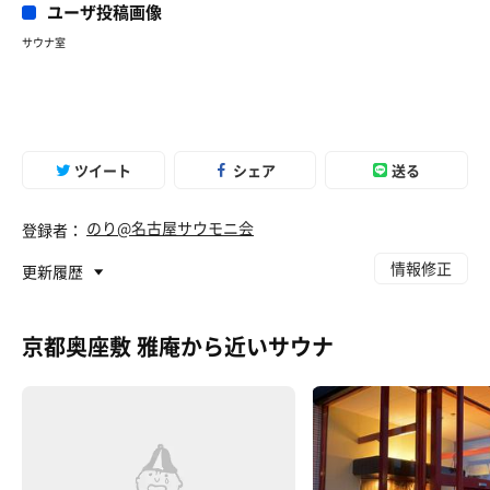
ユーザ投稿画像
サウナ室
夕月さんのBBQセットを囲炉裏で
ツイート
シェア
送る
のり@名古屋サウモニ会
登録者：
情報修正
更新履歴
京都奥座敷 雅庵から近いサウナ