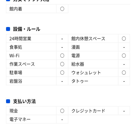
館内着
○
設備・ルール
24時間営業
-
館内休憩スペース
○
食事処
-
漫画
-
Wi-Fi
○
電源
○
作業スペース
○
給水器
-
駐車場
○
ウォシュレット
○
岩盤浴
-
タトゥー
-
支払い方法
現金
○
クレジットカード
-
電子マネー
-