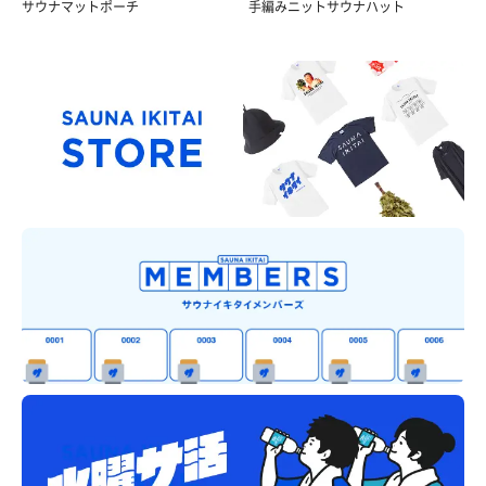
サウナマットポーチ
手編みニットサウナハット