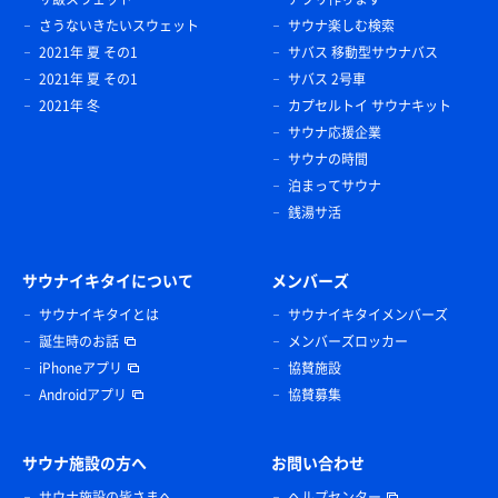
さうないきたいスウェット
サウナ楽しむ検索
2021年 夏 その1
サバス 移動型サウナバス
2021年 夏 その1
サバス 2号車
2021年 冬
カプセルトイ サウナキット
サウナ応援企業
サウナの時間
泊まってサウナ
銭湯サ活
サウナイキタイについて
メンバーズ
サウナイキタイとは
サウナイキタイメンバーズ
誕生時のお話
メンバーズロッカー
iPhoneアプリ
協賛施設
Androidアプリ
協賛募集
サウナ施設の方へ
お問い合わせ
サウナ施設の皆さまへ
ヘルプセンター