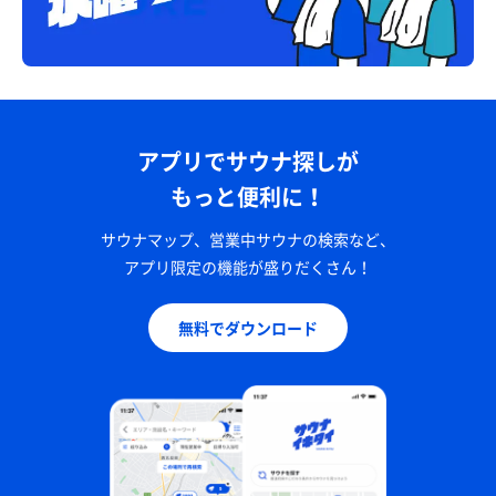
アプリでサウナ探しが
もっと便利に！
サウナマップ、営業中サウナの検索など、
アプリ限定の機能が盛りだくさん！
無料でダウンロード