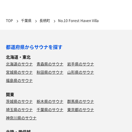
TOP
千葉県
長柄町
No.10 Forest Haven Villa
都道府県からサウナを探す
北海道・東北
北海道のサウナ
青森県のサウナ
岩手県のサウナ
宮城県のサウナ
秋田県のサウナ
山形県のサウナ
福島県のサウナ
関東
茨城県のサウナ
栃木県のサウナ
群馬県のサウナ
埼玉県のサウナ
千葉県のサウナ
東京都のサウナ
神奈川県のサウナ
北陸・甲信越