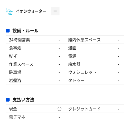
イオンウォーター
設備・ルール
24時間営業
-
館内休憩スペース
-
食事処
-
漫画
-
Wi-Fi
-
電源
-
作業スペース
-
給水器
-
駐車場
-
ウォシュレット
-
岩盤浴
-
タトゥー
-
支払い方法
現金
○
クレジットカード
-
電子マネー
-