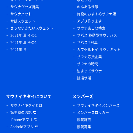
サウナグッズ特集
のんあるサ飯
サウナハット
施設のおすすめサウナ飯
サ飯スウェット
アプリ作ります
さうないきたいスウェット
サウナ楽しむ検索
2021年 夏 その1
サバス 移動型サウナバス
2021年 夏 その1
サバス 2号車
2021年 冬
カプセルトイ サウナキット
サウナ応援企業
サウナの時間
泊まってサウナ
銭湯サ活
サウナイキタイについて
メンバーズ
サウナイキタイとは
サウナイキタイメンバーズ
誕生時のお話
メンバーズロッカー
iPhoneアプリ
協賛施設
Androidアプリ
協賛募集