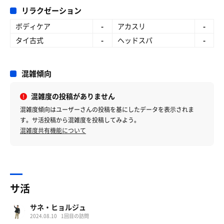
リラクゼーション
ボディケア
-
アカスリ
-
タイ古式
-
ヘッドスパ
-
混雑傾向
混雑度の投稿がありません
混雑度傾向はユーザーさんの投稿を基にしたデータを表示されま
す。サ活投稿から混雑度を投稿してみよう。
混雑度共有機能について
サ活
サネ・ヒョルジュ
2024.08.10
1回目の訪問