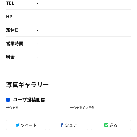
TEL
-
HP
-
定休日
-
営業時間
-
料金
-
写真ギャラリー
ユーザ投稿画像
サウナ室
サウナ室前の景色
ツイート
シェア
送る