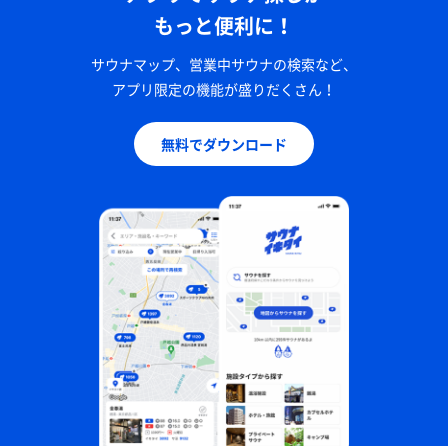
もっと便利に！
サウナマップ、営業中サウナの検索など、
アプリ限定の機能が盛りだくさん！
無料でダウンロード