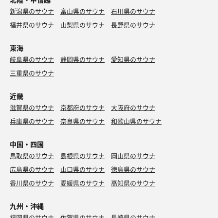
新潟県のサウナ
富山県のサウナ
石川県のサウナ
福井県のサウナ
山梨県のサウナ
長野県のサウナ
東海
岐阜県のサウナ
静岡県のサウナ
愛知県のサウナ
三重県のサウナ
近畿
滋賀県のサウナ
京都府のサウナ
大阪府のサウナ
兵庫県のサウナ
奈良県のサウナ
和歌山県のサウナ
中国・四国
鳥取県のサウナ
島根県のサウナ
岡山県のサウナ
広島県のサウナ
山口県のサウナ
徳島県のサウナ
香川県のサウナ
愛媛県のサウナ
高知県のサウナ
九州・沖縄
福岡県のサウナ
佐賀県のサウナ
長崎県のサウナ