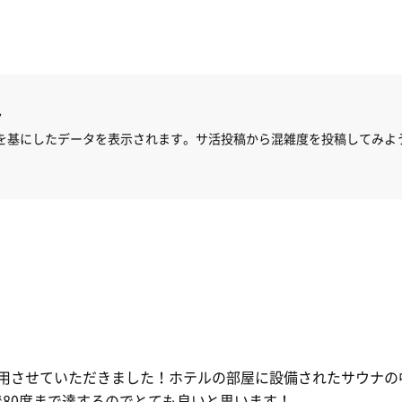
ん
を基にしたデータを表示されます。サ活投稿から混雑度を投稿してみよ
利用させていただきました！ホテルの部屋に設備されたサウナの
で80度まで達するのでとても良いと思います！