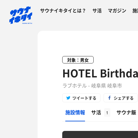
サウナイキタイとは？
サ活
マガジン
施
対象：男女
HOTEL Birth
ラブホテル - 岐阜県 岐阜市
ツイートする
シェアする
施設情報
サ活
サウナ飯
1