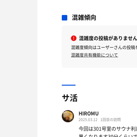
混雑傾向
混雑度の投稿がありませ
混雑度傾向はユーザーさんの投稿
混雑度共有機能について
サ活
HIROMU
2025.03.12
1回目の訪問
今回は301号室のサウナ
暑くなります30分くらい