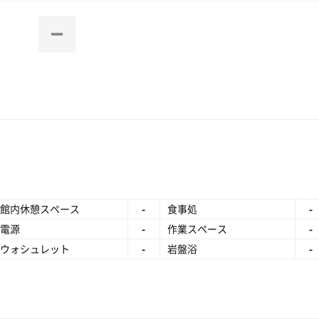
館内休憩スペース
-
食事処
-
電源
-
作業スペース
-
ウォシュレット
-
岩盤浴
-