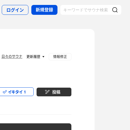
新規登録
ログイン
日々のサウナ
：
更新履歴
情報修正
イキタイ
1
投稿