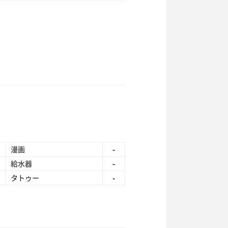
漫画
-
給水器
-
タトゥー
-