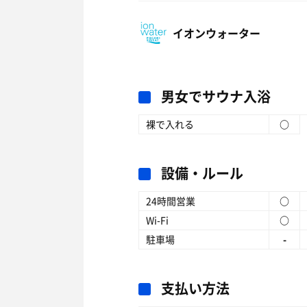
イオンウォーター
男女でサウナ入浴
裸で入れる
○
設備・ルール
24時間営業
○
Wi-Fi
○
駐車場
-
支払い方法