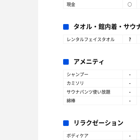
現金
○
タオル・館内着・サウ
レンタルフェイスタオル
?
アメニティ
シャンプー
-
カミソリ
-
サウナパンツ使い放題
-
綿棒
-
リラクゼーション
ボディケア
-