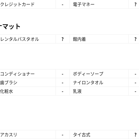
クレジットカード
-
電子マネー
?
ナマット
レンタルバスタオル
?
館内着
?
コンディショナー
-
ボディーソープ
-
歯ブラシ
-
ナイロンタオル
-
化粧水
-
乳液
-
アカスリ
-
タイ古式
?