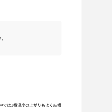
う。
中では1番温度の上がりもよく結構