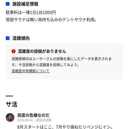
施設補足情報
駐車料は一律1日1台1000円
常設サウナは無い為持ち込みのテントサウナ利用。
混雑傾向
混雑度の投稿がありません
混雑度傾向はユーザーさんの投稿を基にしたデータを表示されま
す。サ活投稿から混雑度を投稿してみよう。
混雑度共有機能について
サ活
民度の危機なのだ
2024.08.04
1回目の訪問
8月スタートはここ、7月やり損ねたリベンジにイン。