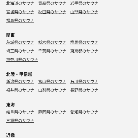
北海道のサウナ
青森県のサウナ
岩手県のサウナ
宮城県のサウナ
秋田県のサウナ
山形県のサウナ
福島県のサウナ
関東
茨城県のサウナ
栃木県のサウナ
群馬県のサウナ
埼玉県のサウナ
千葉県のサウナ
東京都のサウナ
神奈川県のサウナ
北陸・甲信越
新潟県のサウナ
富山県のサウナ
石川県のサウナ
福井県のサウナ
山梨県のサウナ
長野県のサウナ
東海
岐阜県のサウナ
静岡県のサウナ
愛知県のサウナ
三重県のサウナ
近畿