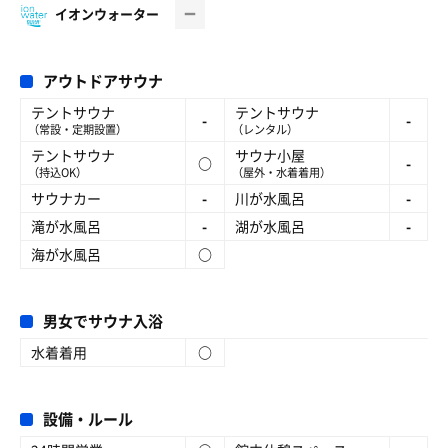
イオンウォーター
アウトドアサウナ
テントサウナ
テントサウナ
-
-
（常設・定期設置）
（レンタル）
テントサウナ
サウナ小屋
○
-
（持込OK）
（屋外・水着着用）
サウナカー
-
川が水風呂
-
滝が水風呂
-
湖が水風呂
-
海が水風呂
○
男女でサウナ入浴
水着着用
○
設備・ルール