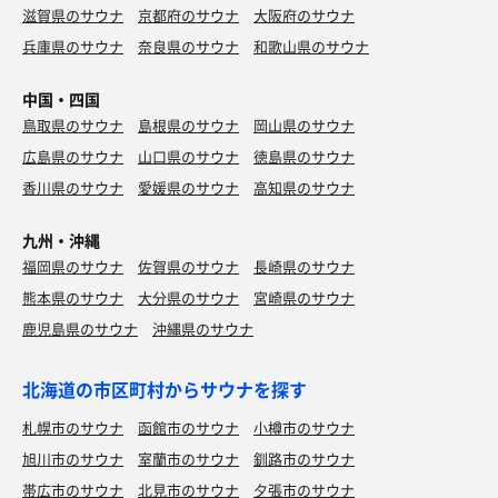
滋賀県のサウナ
京都府のサウナ
大阪府のサウナ
兵庫県のサウナ
奈良県のサウナ
和歌山県のサウナ
中国・四国
鳥取県のサウナ
島根県のサウナ
岡山県のサウナ
広島県のサウナ
山口県のサウナ
徳島県のサウナ
香川県のサウナ
愛媛県のサウナ
高知県のサウナ
九州・沖縄
福岡県のサウナ
佐賀県のサウナ
長崎県のサウナ
熊本県のサウナ
大分県のサウナ
宮崎県のサウナ
鹿児島県のサウナ
沖縄県のサウナ
北海道の市区町村からサウナを探す
札幌市のサウナ
函館市のサウナ
小樽市のサウナ
旭川市のサウナ
室蘭市のサウナ
釧路市のサウナ
帯広市のサウナ
北見市のサウナ
夕張市のサウナ