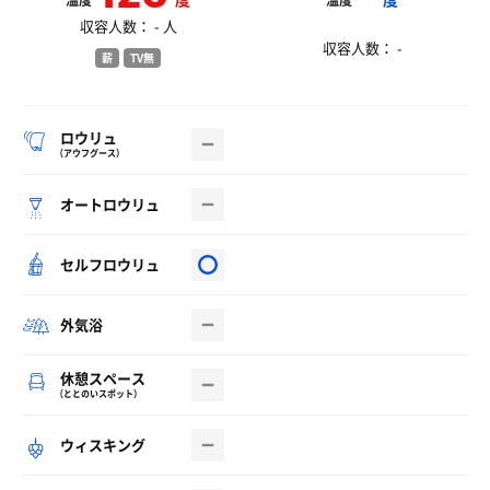
温度
温度
収容人数： - 人
収容人数： -
薪
TV無
ロウリュ
（アウフグース）
オートロウリュ
セルフロウリュ
外気浴
休憩スペース
（ととのいスポット）
ウィスキング