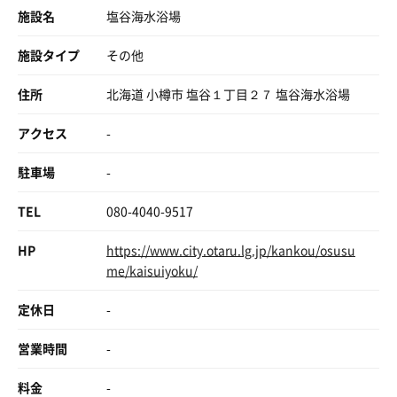
施設名
塩谷海水浴場
施設タイプ
その他
住所
北海道 小樽市 塩谷１丁目２７ 塩谷海水浴場
アクセス
-
駐車場
-
TEL
080-4040-9517
HP
https://www.city.otaru.lg.jp/kankou/osusu
me/kaisuiyoku/
定休日
-
営業時間
-
料金
-