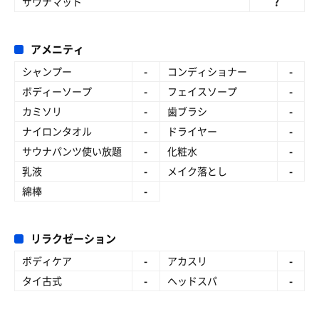
サウナマット
?
アメニティ
シャンプー
-
コンディショナー
-
ボディーソープ
-
フェイスソープ
-
カミソリ
-
歯ブラシ
-
ナイロンタオル
-
ドライヤー
-
サウナパンツ使い放題
-
化粧水
-
乳液
-
メイク落とし
-
綿棒
-
リラクゼーション
ボディケア
-
アカスリ
-
タイ古式
-
ヘッドスパ
-