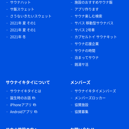
サウナハット
施設のおすすめサウナ飯
サ飯スウェット
アプリ作ります
さうないきたいスウェット
サウナ楽しむ検索
2021年 夏 その1
サバス 移動型サウナバス
2021年 夏 その1
サバス 2号車
2021年 冬
カプセルトイ サウナキット
サウナ応援企業
サウナの時間
泊まってサウナ
銭湯サ活
サウナイキタイについて
メンバーズ
サウナイキタイとは
サウナイキタイメンバーズ
誕生時のお話
メンバーズロッカー
iPhoneアプリ
協賛施設
Androidアプリ
協賛募集