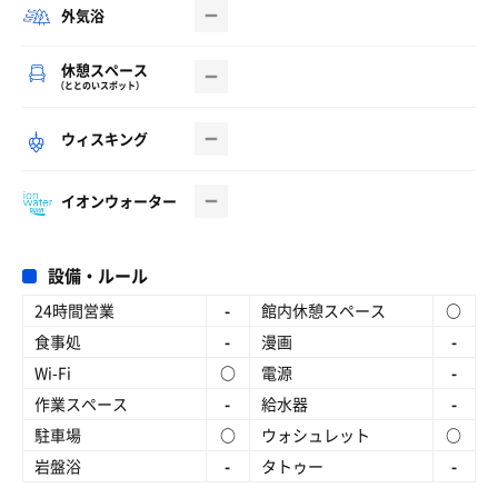
外気浴
休憩スペース
（ととのいスポット）
ウィスキング
イオンウォーター
設備・ルール
24時間営業
-
館内休憩スペース
○
食事処
-
漫画
-
Wi-Fi
○
電源
-
作業スペース
-
給水器
-
駐車場
○
ウォシュレット
○
岩盤浴
-
タトゥー
-