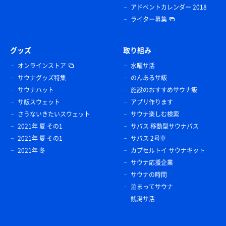
アドベントカレンダー 2018
ライター募集
グッズ
取り組み
オンラインストア
水曜サ活
サウナグッズ特集
のんあるサ飯
サウナハット
施設のおすすめサウナ飯
サ飯スウェット
アプリ作ります
さうないきたいスウェット
サウナ楽しむ検索
2021年 夏 その1
サバス 移動型サウナバス
2021年 夏 その1
サバス 2号車
2021年 冬
カプセルトイ サウナキット
サウナ応援企業
サウナの時間
泊まってサウナ
銭湯サ活