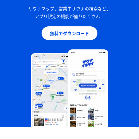
サウナマップ、営業中サウナの検索など、
アプリ限定の機能が盛りだくさん！
無料でダウンロード