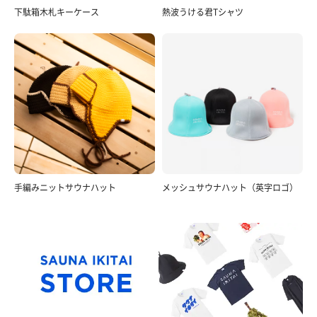
下駄箱木札キーケース
熱波うける君Tシャツ
手編みニットサウナハット
メッシュサウナハット（英字ロゴ）