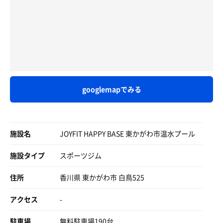
googlemapでみる
施設名
JOYFIT HAPPY BASE 東かがわ市温水プール
施設タイプ
スポーツジム
住所
香川県 東かがわ市 白鳥525
アクセス
-
駐車場
無料駐車場190台