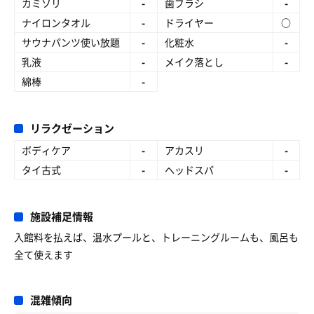
カミソリ
-
歯ブラシ
-
ナイロンタオル
-
ドライヤー
○
サウナパンツ使い放題
-
化粧水
-
乳液
-
メイク落とし
-
綿棒
-
リラクゼーション
ボディケア
-
アカスリ
-
タイ古式
-
ヘッドスパ
-
施設補足情報
入館料を払えば、温水プールと、トレーニングルームも、風呂も
全て使えます
混雑傾向