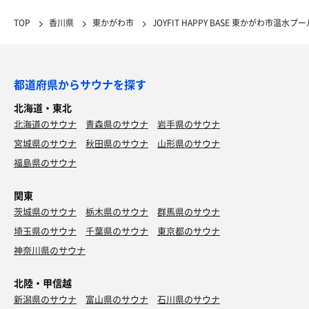
TOP
香川県
東かがわ市
JOYFIT HAPPY BASE 東かがわ市温水プー
都道府県からサウナを探す
北海道・東北
北海道のサウナ
青森県のサウナ
岩手県のサウナ
宮城県のサウナ
秋田県のサウナ
山形県のサウナ
福島県のサウナ
関東
茨城県のサウナ
栃木県のサウナ
群馬県のサウナ
埼玉県のサウナ
千葉県のサウナ
東京都のサウナ
神奈川県のサウナ
北陸・甲信越
新潟県のサウナ
富山県のサウナ
石川県のサウナ