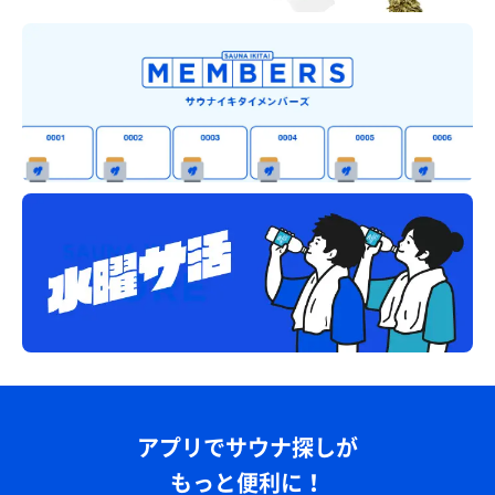
アプリでサウナ探しが
もっと便利に！