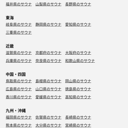
福井県のサウナ
山梨県のサウナ
長野県のサウナ
東海
岐阜県のサウナ
静岡県のサウナ
愛知県のサウナ
三重県のサウナ
近畿
滋賀県のサウナ
京都府のサウナ
大阪府のサウナ
兵庫県のサウナ
奈良県のサウナ
和歌山県のサウナ
中国・四国
鳥取県のサウナ
島根県のサウナ
岡山県のサウナ
広島県のサウナ
山口県のサウナ
徳島県のサウナ
香川県のサウナ
愛媛県のサウナ
高知県のサウナ
九州・沖縄
福岡県のサウナ
佐賀県のサウナ
長崎県のサウナ
熊本県のサウナ
大分県のサウナ
宮崎県のサウナ