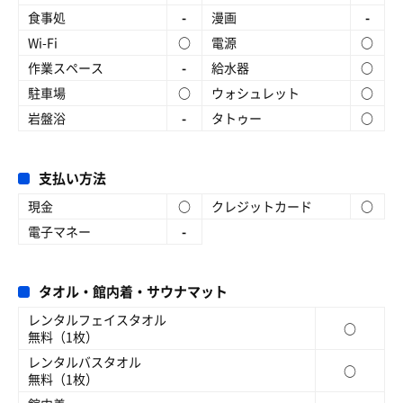
食事処
-
漫画
-
Wi-Fi
○
電源
○
作業スペース
-
給水器
○
駐車場
○
ウォシュレット
○
岩盤浴
-
タトゥー
○
支払い方法
現金
○
クレジットカード
○
電子マネー
-
タオル・館内着・サウナマット
レンタルフェイスタオル
○
無料（1枚）
レンタルバスタオル
○
無料（1枚）