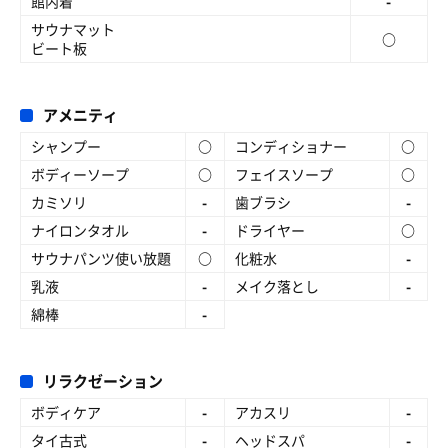
館内着
-
サウナマット
○
ビート板
アメニティ
シャンプー
○
コンディショナー
○
ボディーソープ
○
フェイスソープ
○
カミソリ
-
歯ブラシ
-
ナイロンタオル
-
ドライヤー
○
サウナパンツ使い放題
○
化粧水
-
乳液
-
メイク落とし
-
綿棒
-
リラクゼーション
ボディケア
-
アカスリ
-
タイ古式
-
ヘッドスパ
-