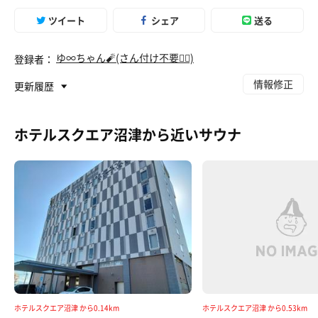
ツイート
シェア
送る
ゆ∞ちゃん🧨(さん付け不要🐦‍🔥)
登録者：
情報修正
更新履歴
ホテルスクエア沼津から近いサウナ
ホテルスクエア沼津 から0.14km
ホテルスクエア沼津 から0.53km