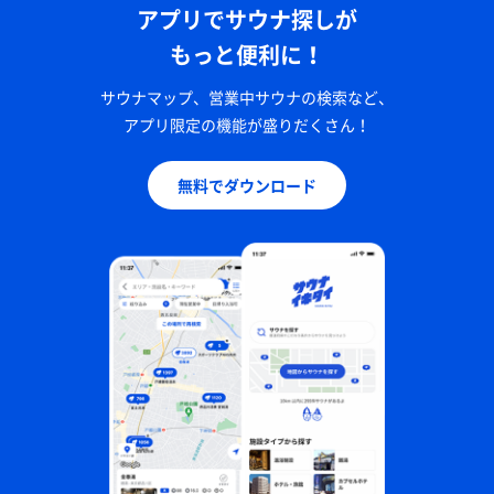
アプリでサウナ探しが
もっと便利に！
サウナマップ、営業中サウナの検索など、
アプリ限定の機能が盛りだくさん！
無料でダウンロード