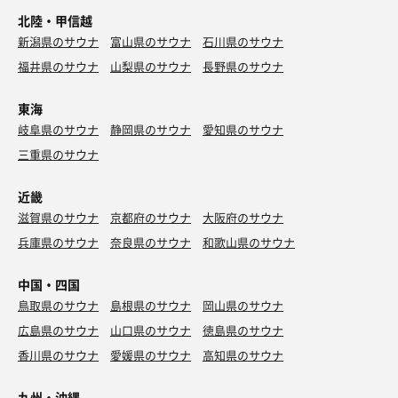
北陸・甲信越
新潟県のサウナ
富山県のサウナ
石川県のサウナ
福井県のサウナ
山梨県のサウナ
長野県のサウナ
東海
岐阜県のサウナ
静岡県のサウナ
愛知県のサウナ
三重県のサウナ
近畿
滋賀県のサウナ
京都府のサウナ
大阪府のサウナ
兵庫県のサウナ
奈良県のサウナ
和歌山県のサウナ
中国・四国
鳥取県のサウナ
島根県のサウナ
岡山県のサウナ
広島県のサウナ
山口県のサウナ
徳島県のサウナ
香川県のサウナ
愛媛県のサウナ
高知県のサウナ
九州・沖縄