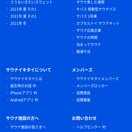
さうないきたいスウェット
サウナ楽しむ検索
2021年 夏 その1
サバス 移動型サウナバス
2021年 夏 その1
サバス 2号車
2021年 冬
カプセルトイ サウナキット
サウナ応援企業
サウナの時間
泊まってサウナ
銭湯サ活
サウナイキタイについて
メンバーズ
サウナイキタイとは
サウナイキタイメンバーズ
誕生時のお話
メンバーズロッカー
iPhoneアプリ
協賛施設
Androidアプリ
協賛募集
サウナ施設の方へ
お問い合わせ
サウナ施設の皆さまへ
ヘルプセンター