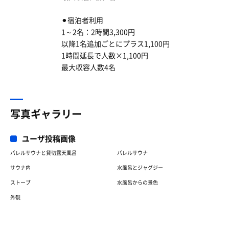
⚫︎宿泊者利用
1～2名：2時間3,300円
以降1名追加ごとにプラス1,100円
1時間延長で人数×1,100円
最大収容人数4名
写真ギャラリー
ユーザ投稿画像
バレルサウナと貸切露天風呂
バレルサウナ
サウナ内
水風呂とジャグジー
ストーブ
水風呂からの景色
外観