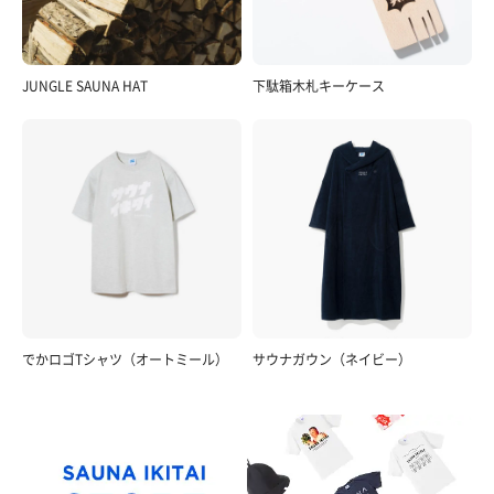
JUNGLE SAUNA HAT
下駄箱木札キーケース
でかロゴTシャツ（オートミール）
サウナガウン（ネイビー）