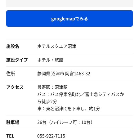
googlemapでみる
施設名
ホテルスクエア沼津
施設タイプ
ホテル・旅館
住所
静岡県 沼津市 岡宮1463-32
アクセス
最寄駅：沼津駅
バス：バス停東名町北／富士急シティバスか
ら徒歩2分
車：東名沼津ICを下車し、約1分
駐車場
26台（ハイルーフ可：10台）
TEL
055-922-7115