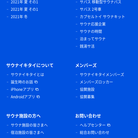
2021年 夏 その1
サバス 移動型サウナバス
2021年 夏 その1
サバス 2号車
2021年 冬
カプセルトイ サウナキット
サウナ応援企業
サウナの時間
泊まってサウナ
銭湯サ活
サウナイキタイについて
メンバーズ
サウナイキタイとは
サウナイキタイメンバーズ
誕生時のお話
メンバーズロッカー
iPhoneアプリ
協賛施設
Androidアプリ
協賛募集
サウナ施設の方へ
お問い合わせ
サウナ施設の皆さまへ
ヘルプセンター
宿泊施設の皆さまへ
総合お問い合わせ