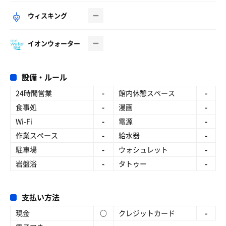
ウィスキング
イオンウォーター
設備・ルール
24時間営業
-
館内休憩スペース
-
食事処
-
漫画
-
Wi-Fi
-
電源
-
作業スペース
-
給水器
-
駐車場
-
ウォシュレット
-
岩盤浴
-
タトゥー
-
支払い方法
現金
○
クレジットカード
-