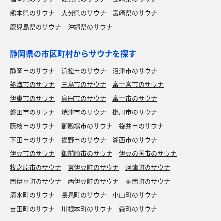
熊本県のサウナ
大分県のサウナ
宮崎県のサウナ
鹿児島県のサウナ
沖縄県のサウナ
静岡県の市区町村からサウナを探す
静岡市のサウナ
浜松市のサウナ
沼津市のサウナ
熱海市のサウナ
三島市のサウナ
富士宮市のサウナ
伊東市のサウナ
島田市のサウナ
富士市のサウナ
磐田市のサウナ
焼津市のサウナ
掛川市のサウナ
藤枝市のサウナ
御殿場市のサウナ
袋井市のサウナ
下田市のサウナ
裾野市のサウナ
湖西市のサウナ
伊豆市のサウナ
御前崎市のサウナ
伊豆の国市のサウナ
牧之原市のサウナ
東伊豆町のサウナ
河津町のサウナ
南伊豆町のサウナ
西伊豆町のサウナ
函南町のサウナ
清水町のサウナ
長泉町のサウナ
小山町のサウナ
吉田町のサウナ
川根本町のサウナ
森町のサウナ