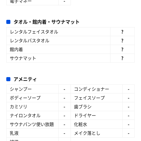
電子マネー
-
タオル・館内着・サウナマット
レンタルフェイスタオル
?
レンタルバスタオル
?
館内着
?
サウナマット
?
アメニティ
シャンプー
-
コンディショナー
-
ボディーソープ
-
フェイスソープ
-
カミソリ
-
歯ブラシ
-
ナイロンタオル
-
ドライヤー
-
サウナパンツ使い放題
-
化粧水
-
乳液
-
メイク落とし
-