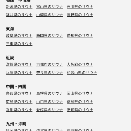
新潟県のサウナ
富山県のサウナ
石川県のサウナ
福井県のサウナ
山梨県のサウナ
長野県のサウナ
東海
岐阜県のサウナ
静岡県のサウナ
愛知県のサウナ
三重県のサウナ
近畿
滋賀県のサウナ
京都府のサウナ
大阪府のサウナ
兵庫県のサウナ
奈良県のサウナ
和歌山県のサウナ
中国・四国
鳥取県のサウナ
島根県のサウナ
岡山県のサウナ
広島県のサウナ
山口県のサウナ
徳島県のサウナ
香川県のサウナ
愛媛県のサウナ
高知県のサウナ
九州・沖縄
福岡県のサウナ
佐賀県のサウナ
長崎県のサウナ