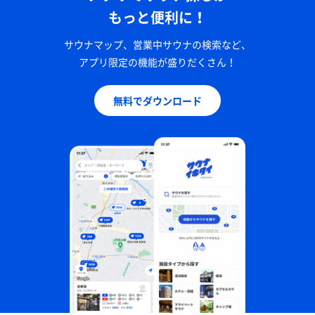
もっと便利に！
サウナマップ、営業中サウナの検索など、
アプリ限定の機能が盛りだくさん！
無料でダウンロード