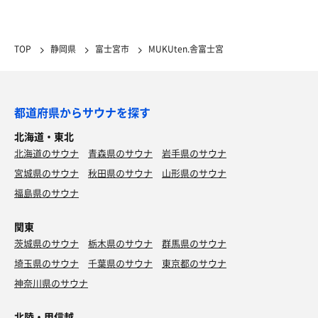
TOP
静岡県
富士宮市
MUKUten.舎富士宮
都道府県からサウナを探す
北海道・東北
北海道のサウナ
青森県のサウナ
岩手県のサウナ
宮城県のサウナ
秋田県のサウナ
山形県のサウナ
福島県のサウナ
関東
茨城県のサウナ
栃木県のサウナ
群馬県のサウナ
埼玉県のサウナ
千葉県のサウナ
東京都のサウナ
神奈川県のサウナ
北陸・甲信越