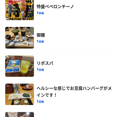
特盛ペペロンチーノ
1
投稿
御膳
1
投稿
リポスパ
1
投稿
ヘルシーな感じでお豆腐ハンバーグがメ
インです！
1
投稿