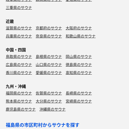
三重県のサウナ
近畿
滋賀県のサウナ
京都府のサウナ
大阪府のサウナ
兵庫県のサウナ
奈良県のサウナ
和歌山県のサウナ
中国・四国
鳥取県のサウナ
島根県のサウナ
岡山県のサウナ
広島県のサウナ
山口県のサウナ
徳島県のサウナ
香川県のサウナ
愛媛県のサウナ
高知県のサウナ
九州・沖縄
福岡県のサウナ
佐賀県のサウナ
長崎県のサウナ
熊本県のサウナ
大分県のサウナ
宮崎県のサウナ
鹿児島県のサウナ
沖縄県のサウナ
福島県の市区町村からサウナを探す