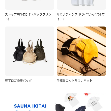
ストップ坊やロンT（バックプリン
サウナチャンス ドライTシャツ(ホワ
ト）
イト)
英字ロゴ巾着バッグ
手編みニットサウナハット