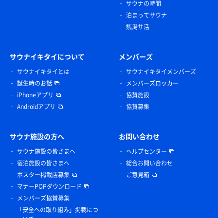
サウナの時間
泊まってサウナ
銭湯サ活
サウナイキタイについて
メンバーズ
サウナイキタイとは
サウナイキタイメンバーズ
誕生時のお話
メンバーズロッカー
iPhoneアプリ
協賛施設
Androidアプリ
協賛募集
サウナ施設の方へ
お問い合わせ
サウナ施設の皆さまへ
ヘルプセンター
宿泊施設の皆さまへ
総合お問い合わせ
ポスター掲載店募集
ご意見箱
マナーPOPダウンロード
メンバーズ協賛募集
「安全への取り組み」掲載につ