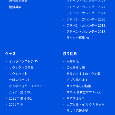
過去の抽選会
アドベントカレンダー 2023
協賛募集
アドベントカレンダー 2022
アドベントカレンダー 2021
アドベントカレンダー 2020
アドベントカレンダー 2019
アドベントカレンダー 2018
ライター募集
グッズ
取り組み
オンラインストア
水曜サ活
サウナグッズ特集
のんあるサ飯
サウナハット
施設のおすすめサウナ飯
サ飯スウェット
アプリ作ります
さうないきたいスウェット
サウナ楽しむ検索
2021年 夏 その1
サバス 移動型サウナバス
2021年 夏 その1
サバス 2号車
2021年 冬
カプセルトイ サウナキット
サウナ応援企業