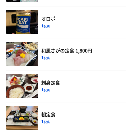
オロポ
1
投稿
和風さがの定食 1,800円
1
投稿
刺身定食
1
投稿
朝定食
1
投稿