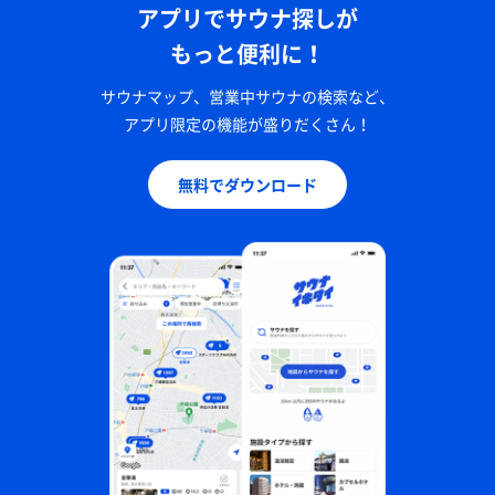
アプリでサウナ探しが
もっと便利に！
サウナマップ、営業中サウナの検索など、
アプリ限定の機能が盛りだくさん！
無料でダウンロード