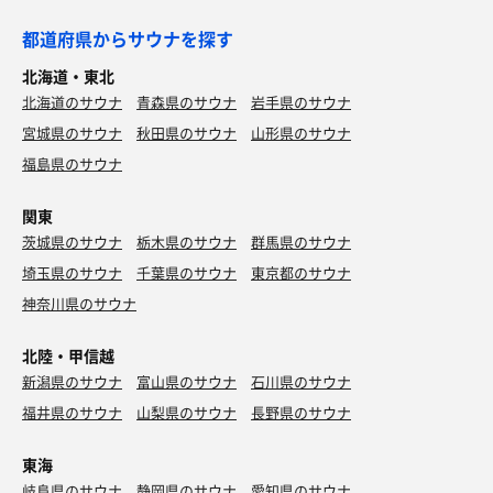
都道府県からサウナを探す
北海道・東北
北海道のサウナ
青森県のサウナ
岩手県のサウナ
宮城県のサウナ
秋田県のサウナ
山形県のサウナ
福島県のサウナ
関東
茨城県のサウナ
栃木県のサウナ
群馬県のサウナ
埼玉県のサウナ
千葉県のサウナ
東京都のサウナ
神奈川県のサウナ
北陸・甲信越
新潟県のサウナ
富山県のサウナ
石川県のサウナ
福井県のサウナ
山梨県のサウナ
長野県のサウナ
東海
岐阜県のサウナ
静岡県のサウナ
愛知県のサウナ