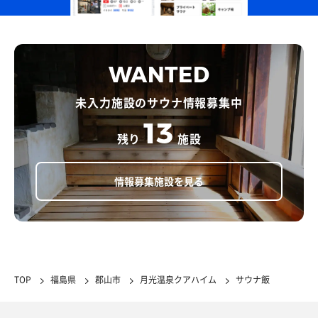
WANTED
未入力施設のサウナ情報募集中
13
残り
施設
情報募集施設を見る
TOP
福島県
郡山市
月光温泉クアハイム
サウナ飯