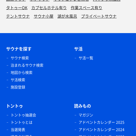
タトゥーOK
カプセルホテル有り
作業スペース有り
テントサウナ
サウナ小屋
湖が水風呂
プライベートサウナ
サウナを探す
サ活
サウナ検索
サ活一覧
泊まれるサウナ検索
地図から検索
サ活検索
施設登録
トントゥ
読みもの
トントゥ抽選会
マガジン
トントゥとは
アドベントカレンダー 2025
当選発表
アドベントカレンダー 2024