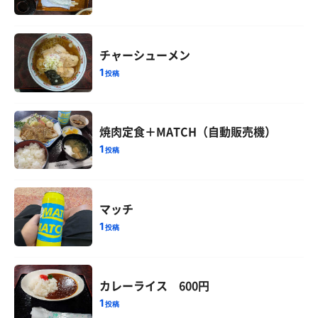
チャーシューメン
1
投稿
焼肉定食＋MATCH（自動販売機）
1
投稿
マッチ
1
投稿
カレーライス 600円
1
投稿