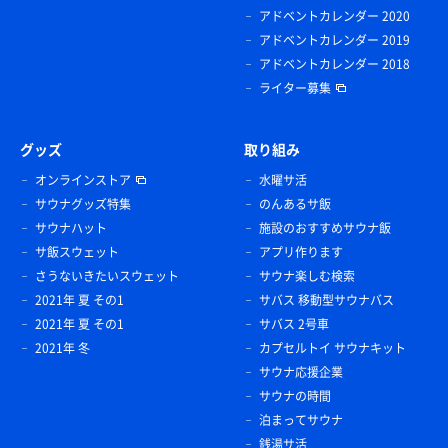
アドベントカレンダー 2020
アドベントカレンダー 2019
アドベントカレンダー 2018
ライター募集
グッズ
取り組み
オンラインストア
水曜サ活
サウナグッズ特集
のんあるサ飯
サウナハット
施設のおすすめサウナ飯
サ飯スウェット
アプリ作ります
さうないきたいスウェット
サウナ楽しむ検索
2021年 夏 その1
サバス 移動型サウナバス
2021年 夏 その1
サバス 2号車
2021年 冬
カプセルトイ サウナキット
サウナ応援企業
サウナの時間
泊まってサウナ
銭湯サ活