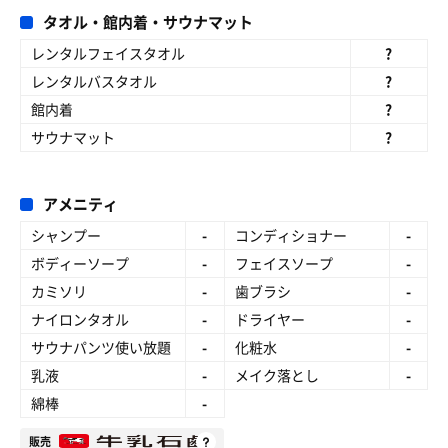
タオル・館内着・サウナマット
レンタルフェイスタオル
?
レンタルバスタオル
?
館内着
?
サウナマット
?
アメニティ
シャンプー
-
コンディショナー
-
ボディーソープ
-
フェイスソープ
-
カミソリ
-
歯ブラシ
-
ナイロンタオル
-
ドライヤー
-
サウナパンツ使い放題
-
化粧水
-
乳液
-
メイク落とし
-
綿棒
-
販売