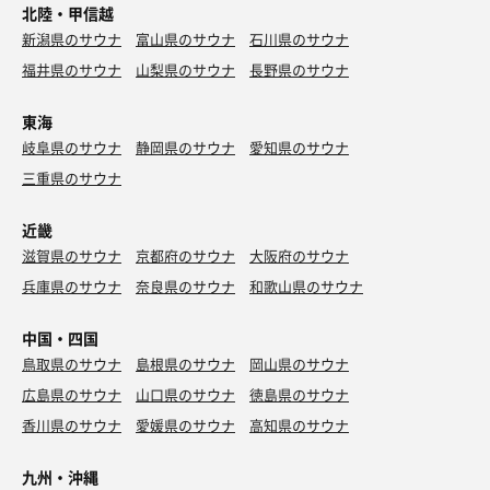
北陸・甲信越
新潟県のサウナ
富山県のサウナ
石川県のサウナ
福井県のサウナ
山梨県のサウナ
長野県のサウナ
東海
岐阜県のサウナ
静岡県のサウナ
愛知県のサウナ
三重県のサウナ
近畿
滋賀県のサウナ
京都府のサウナ
大阪府のサウナ
兵庫県のサウナ
奈良県のサウナ
和歌山県のサウナ
中国・四国
鳥取県のサウナ
島根県のサウナ
岡山県のサウナ
広島県のサウナ
山口県のサウナ
徳島県のサウナ
香川県のサウナ
愛媛県のサウナ
高知県のサウナ
九州・沖縄