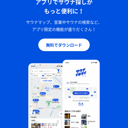
アプリでサウナ探しが
もっと便利に！
サウナマップ、営業中サウナの検索など、
アプリ限定の機能が盛りだくさん！
無料でダウンロード