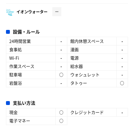
イオンウォーター
設備・ルール
24時間営業
-
館内休憩スペース
-
食事処
-
漫画
-
Wi-Fi
-
電源
-
作業スペース
-
給水器
-
駐車場
○
ウォシュレット
-
岩盤浴
-
タトゥー
○
支払い方法
現金
○
クレジットカード
-
電子マネー
○